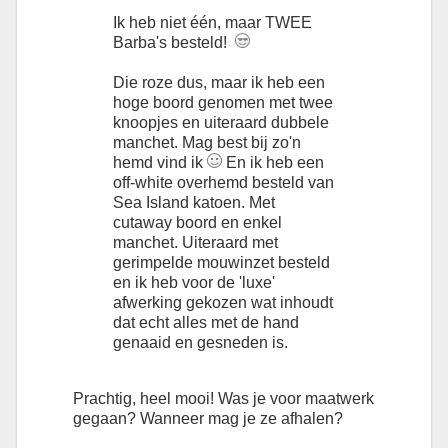
Ik heb niet één, maar TWEE
Barba's besteld!
Die roze dus, maar ik heb een
hoge boord genomen met twee
knoopjes en uiteraard dubbele
manchet. Mag best bij zo'n
hemd vind ik
En ik heb een
off-white overhemd besteld van
Sea Island katoen. Met
cutaway boord en enkel
manchet. Uiteraard met
gerimpelde mouwinzet besteld
en ik heb voor de 'luxe'
afwerking gekozen wat inhoudt
dat echt alles met de hand
genaaid en gesneden is.
Prachtig, heel mooi! Was je voor maatwerk
gegaan? Wanneer mag je ze afhalen?