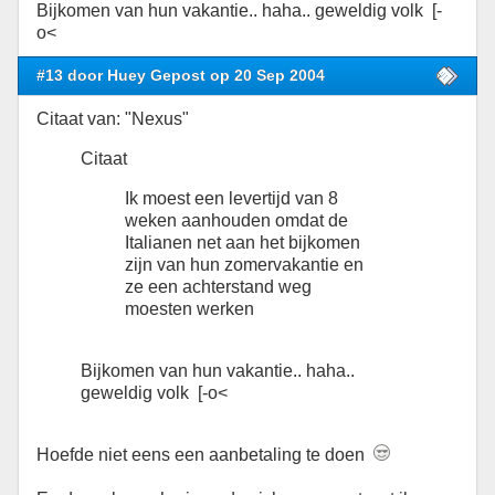
Bijkomen van hun vakantie.. haha.. geweldig volk [-
o<
#13 door Huey Gepost op 20 Sep 2004
Citaat van: "Nexus"
Citaat
Ik moest een levertijd van 8
weken aanhouden omdat de
Italianen net aan het bijkomen
zijn van hun zomervakantie en
ze een achterstand weg
moesten werken
Bijkomen van hun vakantie.. haha..
geweldig volk [-o<
Hoefde niet eens een aanbetaling te doen