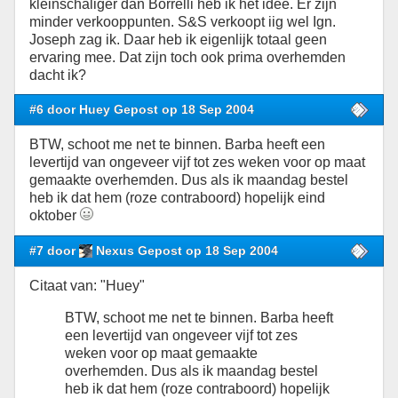
kleinschaliger dan Borrelli heb ik het idee. Er zijn
minder verkooppunten. S&S verkoopt iig wel Ign.
Joseph zag ik. Daar heb ik eigenlijk totaal geen
ervaring mee. Dat zijn toch ook prima overhemden
dacht ik?
#6 door Huey Gepost op 18 Sep 2004
BTW, schoot me net te binnen. Barba heeft een
levertijd van ongeveer vijf tot zes weken voor op maat
gemaakte overhemden. Dus als ik maandag bestel
heb ik dat hem (roze contraboord) hopelijk eind
oktober
#7 door
Nexus Gepost op 18 Sep 2004
Citaat van: "Huey"
BTW, schoot me net te binnen. Barba heeft
een levertijd van ongeveer vijf tot zes
weken voor op maat gemaakte
overhemden. Dus als ik maandag bestel
heb ik dat hem (roze contraboord) hopelijk