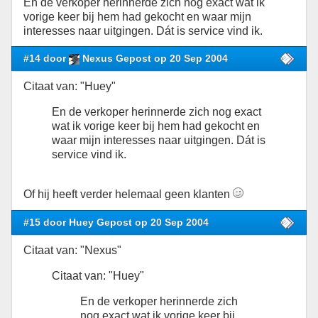
En de verkoper herinnerde zich nog exact wat ik
vorige keer bij hem had gekocht en waar mijn
interesses naar uitgingen. Dát is service vind ik.
#14 door
Nexus Gepost op 20 Sep 2004
Citaat van: "Huey"
En de verkoper herinnerde zich nog exact
wat ik vorige keer bij hem had gekocht en
waar mijn interesses naar uitgingen. Dát is
service vind ik.
Of hij heeft verder helemaal geen klanten
#15 door Huey Gepost op 20 Sep 2004
Citaat van: "Nexus"
Citaat van: "Huey"
En de verkoper herinnerde zich
nog exact wat ik vorige keer bij