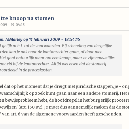
otte knoop na stomen
2009 - 19:04:18
an: MMorley op 11 februari 2009 - 18:54:15
 gelijk m.b.t. tot de voorwaarden. Bij schending van dergelijke
den kan je ook naar de kantonrechter gaan, of daar mee
 Het gaat natuurlijk maar om een knoop, maar er zijn nauwelijks
moeid bij de kantonrechter. Altijd wel eisen dat de stomerij
roordeeld in de proceskosten.
el dat op het moment dat je dreigt met juridische stappen, je - o
 waarschijnlijk op zoek kunt gaan naar een andere stomerij. Het 
een bewijsprobleem hebt, de hoofdregel in het burgerlijk procesre
bewijzen' (art. 150 Rv.). Je moet dus aannemelijk maken dat de sto
t' van art. 6 van de algemene voorwaarden heeft geschonden.