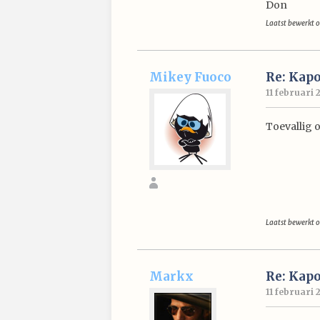
Don
Laatst bewerkt o
Mikey Fuoco
Re: Kap
11 februari 
Toevallig 
Laatst bewerkt o
Markx
Re: Kap
11 februari 2