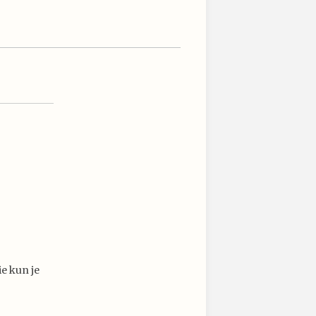
e kun je