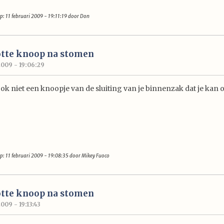
p: 11 februari 2009 - 19:11:19 door Don
otte knoop na stomen
2009 - 19:06:29
ook niet een knoopje van de sluiting van je binnenzak dat je kan 
p: 11 februari 2009 - 19:08:35 door Mikey Fuoco
otte knoop na stomen
009 - 19:13:43