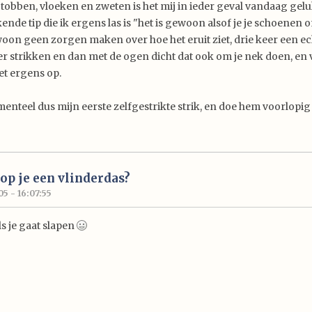
 tobben, vloeken en zweten is het mij in ieder geval vandaag gelu
nde tip die ik ergens las is "het is gewoon alsof je je schoenen 
woon geen zorgen maken over hoe het eruit ziet, drie keer een ec
r strikken en dan met de ogen dicht dat ook om je nek doen, en v
het ergens op.
nteel dus mijn eerste zelfgestrikte strik, en doe hem voorlopig
p je een vlinderdas?
5 - 16:07:55
s je gaat slapen