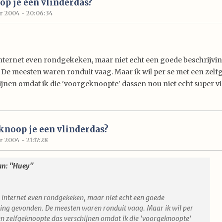
p je een vlinderdas?
 2004 - 20:06:34
internet even rondgekeken, maar niet echt een goede beschrijvi
De meesten waren ronduit vaag. Maar ik wil per se met een zel
ijnen omdat ik die 'voorgeknoopte' dassen nou niet echt super vin
knoop je een vlinderdas?
 2004 - 21:17:28
an: "Huey"
p internet even rondgekeken, maar niet echt een goede
ving gevonden. De meesten waren ronduit vaag. Maar ik wil per
en zelfgeknoopte das verschijnen omdat ik die 'voorgeknoopte'