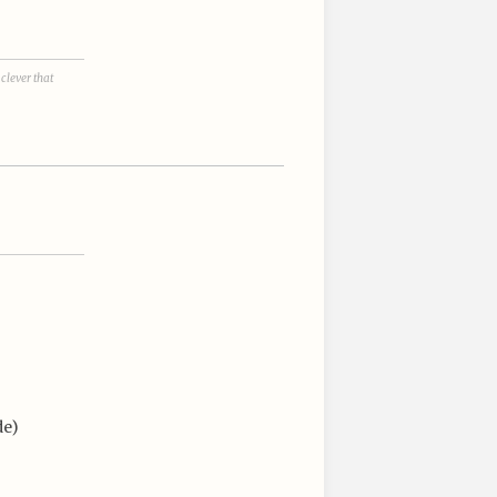
 clever that
de)