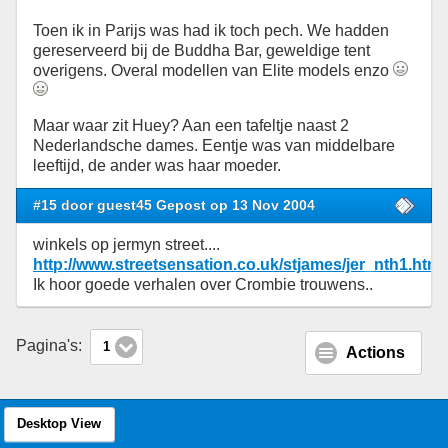
Toen ik in Parijs was had ik toch pech. We hadden
gereserveerd bij de Buddha Bar, geweldige tent
overigens. Overal modellen van Elite models enzo
Maar waar zit Huey? Aan een tafeltje naast 2
Nederlandsche dames. Eentje was van middelbare
leeftijd, de ander was haar moeder.
#15 door guest45 Gepost op 13 Nov 2004
winkels op jermyn street....
http://www.streetsensation.co.uk/stjames/jer_nth1.htm
Ik hoor goede verhalen over Crombie trouwens..
Pagina's:
1
Actions
Desktop View