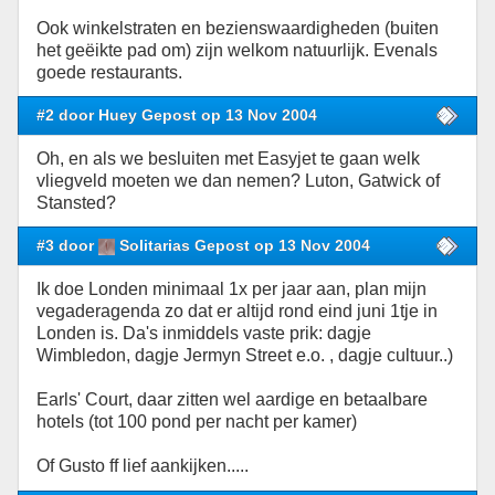
Ook winkelstraten en bezienswaardigheden (buiten
het geëikte pad om) zijn welkom natuurlijk. Evenals
goede restaurants.
#2 door Huey Gepost op 13 Nov 2004
Oh, en als we besluiten met Easyjet te gaan welk
vliegveld moeten we dan nemen? Luton, Gatwick of
Stansted?
#3 door
Solitarias Gepost op 13 Nov 2004
Ik doe Londen minimaal 1x per jaar aan, plan mijn
vegaderagenda zo dat er altijd rond eind juni 1tje in
Londen is. Da's inmiddels vaste prik: dagje
Wimbledon, dagje Jermyn Street e.o. , dagje cultuur..)
Earls' Court, daar zitten wel aardige en betaalbare
hotels (tot 100 pond per nacht per kamer)
Of Gusto ff lief aankijken.....