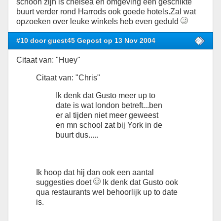
schoon zijn is chelsea en omgeving een geschikte
buurt verder rond Harrods ook goede hotels.Zal wat
opzoeken over leuke winkels heb even geduld
#10 door guest45 Gepost op 13 Nov 2004
Citaat van: "Huey"
Citaat van: "Chris"
Ik denk dat Gusto meer up to
date is wat london betreft...ben
er al tijden niet meer geweest
en mn school zat bij York in de
buurt dus.....
Ik hoop dat hij dan ook een aantal
suggesties doet
Ik denk dat Gusto ook
qua restaurants wel behoorlijk up to date
is.