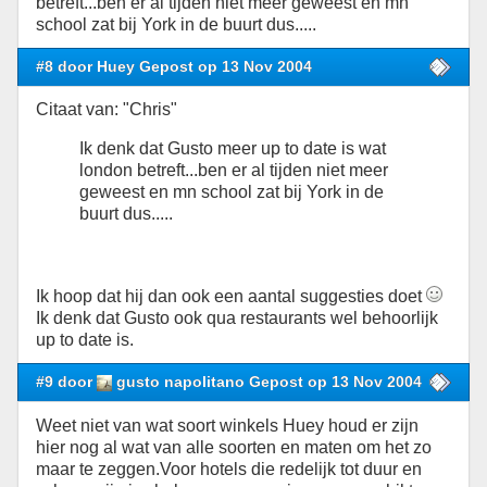
betreft...ben er al tijden niet meer geweest en mn
school zat bij York in de buurt dus.....
#8 door Huey Gepost op 13 Nov 2004
Citaat van: "Chris"
Ik denk dat Gusto meer up to date is wat
london betreft...ben er al tijden niet meer
geweest en mn school zat bij York in de
buurt dus.....
Ik hoop dat hij dan ook een aantal suggesties doet
Ik denk dat Gusto ook qua restaurants wel behoorlijk
up to date is.
#9 door
gusto napolitano Gepost op 13 Nov 2004
Weet niet van wat soort winkels Huey houd er zijn
hier nog al wat van alle soorten en maten om het zo
maar te zeggen.Voor hotels die redelijk tot duur en