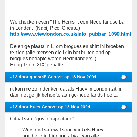
We checken even "The Hems" , een Nederlandse bar
in Londen. (Nabij Picc. Circus..)
http://www.viewlondon.co.uk/info_pubbar_1099.html
De enige plaats in L. om brogues en shirt IN broeken
te zien (alle mensen die ik in het buitenland op
brogues betrapte waren Nederlanders..)
Hoog 'Plein XIX' gehalte....
#12 door guest45 Gepost op 13 Nov 2004
ik kan me zo indenken dat als Huey in London zit hij
dan niet gelijk behoefte aan ge-nederlands heeft....
#13 door Huey Gepost op 13 Nov 2004
Citaat van: "gusto napolitano"
Weet niet van wat soort winkels Huey
houd er zijn hier nog al wat van alle