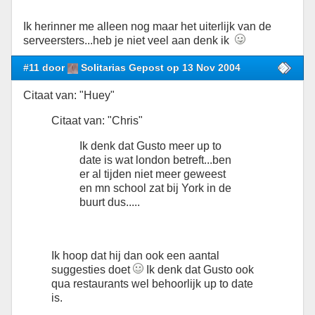
Ik herinner me alleen nog maar het uiterlijk van de
serveersters...heb je niet veel aan denk ik
#11 door
Solitarias Gepost op 13 Nov 2004
Citaat van: "Huey"
Citaat van: "Chris"
Ik denk dat Gusto meer up to
date is wat london betreft...ben
er al tijden niet meer geweest
en mn school zat bij York in de
buurt dus.....
Ik hoop dat hij dan ook een aantal
suggesties doet
Ik denk dat Gusto ook
qua restaurants wel behoorlijk up to date
is.