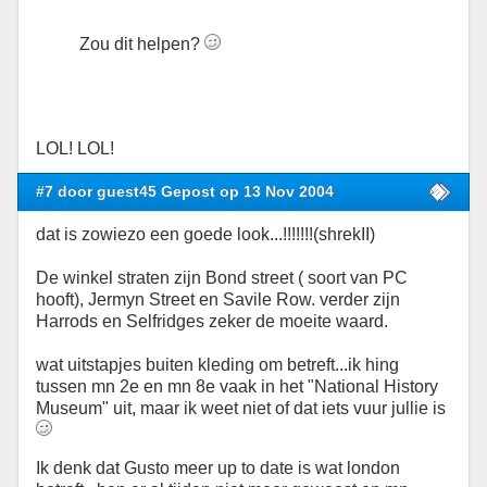
Zou dit helpen?
LOL! LOL!
#7 door guest45 Gepost op 13 Nov 2004
dat is zowiezo een goede look...!!!!!!!(shrekII)
De winkel straten zijn Bond street ( soort van PC
hooft), Jermyn Street en Savile Row. verder zijn
Harrods en Selfridges zeker de moeite waard.
wat uitstapjes buiten kleding om betreft...ik hing
tussen mn 2e en mn 8e vaak in het "National History
Museum" uit, maar ik weet niet of dat iets vuur jullie is
Ik denk dat Gusto meer up to date is wat london