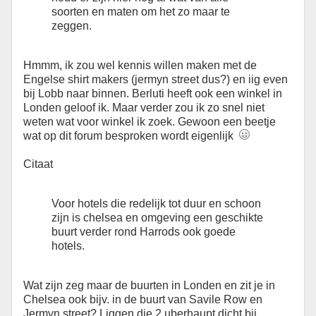
soorten en maten om het zo maar te
zeggen.
Hmmm, ik zou wel kennis willen maken met de
Engelse shirt makers (jermyn street dus?) en iig even
bij Lobb naar binnen. Berluti heeft ook een winkel in
Londen geloof ik. Maar verder zou ik zo snel niet
weten wat voor winkel ik zoek. Gewoon een beetje
wat op dit forum besproken wordt eigenlijk
Citaat
Voor hotels die redelijk tot duur en schoon
zijn is chelsea en omgeving een geschikte
buurt verder rond Harrods ook goede
hotels.
Wat zijn zeg maar de buurten in Londen en zit je in
Chelsea ook bijv. in de buurt van Savile Row en
Jermyn street? Liggen die 2 uberhaupt dicht bij