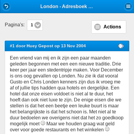
Mobile View
London - Adresboek - Stijlforum
Pagina's:
1
Actions
#1 door Huey Gepost op 13 Nov 2004
Een vriend van mij en ik zijn een paar maanden
geleden begonnen met een een nieuwe traditie. Drie
keer per jaar een stedentripje maken. Voor December
is ons oog gevallen op Londen. Nu zie ik dat vooral
Gusto en Chris Londen kenners zijn dus ik vroeg me
af of jullie tips hadden qua hotels en dergelijke. Een
hotel dat onze eisen voldoet is niet al te duur, het
hoeft dan ook niet luxe te zijn. De enige eisen die we
stellen is dat het een beetje een leuke buurt is maar
het belangrijkste is dat het schoon is. Met niet al te
duur bedoelen we overigens niet dat het zo goedkoop
mogelijk moet
Maar we houden graag wat geld
over voor goede restaurants en het winkelen