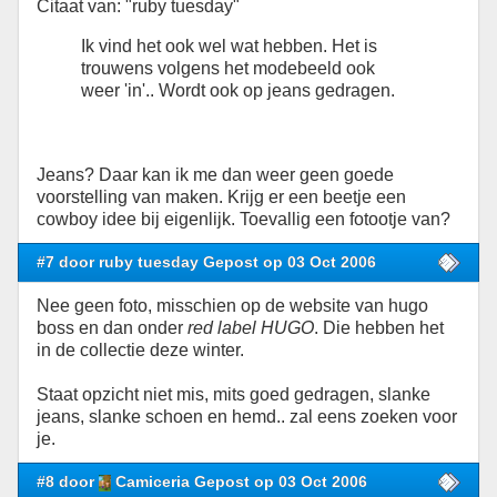
Citaat van: "ruby tuesday"
Ik vind het ook wel wat hebben. Het is
trouwens volgens het modebeeld ook
weer 'in'.. Wordt ook op jeans gedragen.
Jeans? Daar kan ik me dan weer geen goede
voorstelling van maken. Krijg er een beetje een
cowboy idee bij eigenlijk. Toevallig een fotootje van?
#7 door ruby tuesday Gepost op 03 Oct 2006
Nee geen foto, misschien op de website van hugo
boss en dan onder
red label HUGO
. Die hebben het
in de collectie deze winter.
Staat opzicht niet mis, mits goed gedragen, slanke
jeans, slanke schoen en hemd.. zal eens zoeken voor
je.
#8 door
Camiceria Gepost op 03 Oct 2006