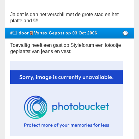
Ja dat is dan het verschil met de grote stad en het
platteland
#11 door
Vortex Gepost op 03 Oct 2006
Toevallig heeft een gast op Styleforum een fotootje
geplaatst van jeans en vest: