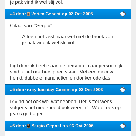
je pak vind ik wel stijlvol.
#4 door
Vortex Gepost op 03 Oct 2006
Citaat van: "Sergio"
Alleen het vest maar wel met de broek van
je pak vind ik wel stijlvol.
Ligt denk ik beetje aan de persoon, maar persoonlijk
vind ik het ook heel goed staan. Met een mooi wit
hemd, dubbele manchetten en donkerrode das!
#5 door ruby tuesday Gepost op 03 Oct 2006
Ik vind het ook wel wat hebben. Het is trouwens
volgens het modebeeld ook weer 'in'.. Wordt ook op
jeans gedragen.
#6 door
Sergio Gepost op 03 Oct 2006