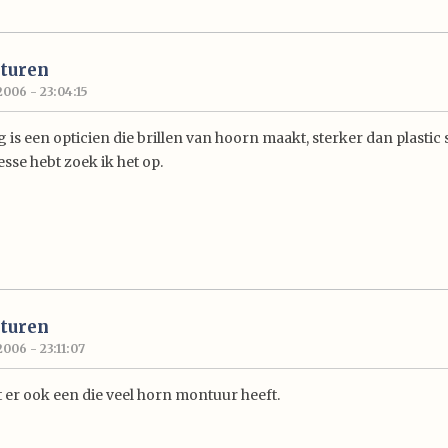
turen
2006 - 23:04:15
 is een opticien die brillen van hoorn maakt, sterker dan plastic s
resse hebt zoek ik het op.
turen
2006 - 23:11:07
it er ook een die veel horn montuur heeft.