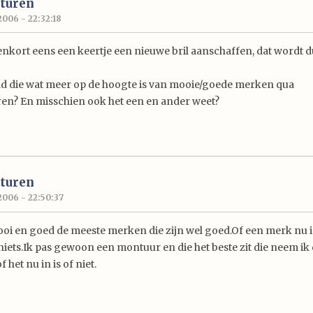
turen
2006 - 22:32:18
enkort eens een keertje een nieuwe bril aanschaffen, dat wordt d
nd die wat meer op de hoogte is van mooie/goede merken qua
en? En misschien ook het een en ander weet?
turen
2006 - 22:50:37
mooi en goed de meeste merken die zijn wel goed.Of een merk nu i
 niets.Ik pas gewoon een montuur en die het beste zit die neem ik
 het nu in is of niet.