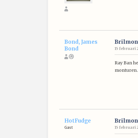
Bond, James
Brilmon
Bond
15 februari 
Ray Ban he
monturen.
HotFudge
Brilmon
Gast
15 februari 