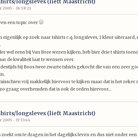
hirts/longsleves (lieft Maastricht)
 2005 - 16:58:21
ven een topic over
 eigenlijk op zoek naar tshirts c.q. longsleves, 1 kleur uiteraard,
.
er wel eens bij Van Bree wezen kijken, heb hier drie t shirts toend
r de kwaliteit laat te wensen over.
 destijds bij Boos twee zwarte tshirts gekocht die van een zeer g
jn.
misschien vrij makkelijk hiervoor te kijken maar dat is het zeker ni
 zo graag overhemden dat is ook de reden hiervoor...
hirts/longsleves (lieft Maastricht)
 2005 - 17:33:46
rts zoekt om te dragen in het dagelijks leven en dus niet onder e