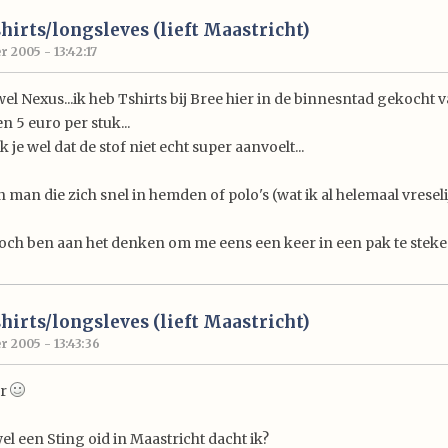
hirts/longsleves (lieft Maastricht)
 2005 - 13:42:17
el Nexus...ik heb Tshirts bij Bree hier in de binnesntad gekocht 
en 5 euro per stuk...
 je wel dat de stof niet echt super aanvoelt...
 man die zich snel in hemden of polo's (wat ik al helemaal vresel
toch ben aan het denken om me eens een keer in een pak te steken
hirts/longsleves (lieft Maastricht)
 2005 - 13:43:36
ar
wel een Sting oid in Maastricht dacht ik?