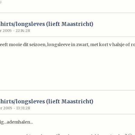
g.
hirts/longsleves (lieft Maastricht)
 2005 - 22:14:28
eeft mooie dit seizoen, longsleeve in zwart, met kort v halsje of r
hirts/longsleves (lieft Maastricht)
 2005 - 13:31:28
tig...ademhalen...