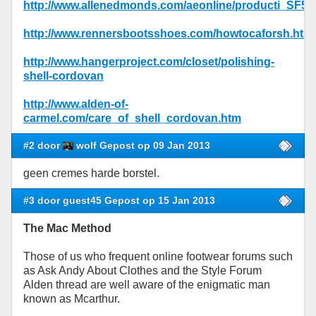
http://www.allenedmonds.com/aeonline/producti_SF5
http://www.rennersbootsshoes.com/howtocaforsh.html
http://www.hangerproject.com/closet/polishing-
shell-cordovan
http://www.alden-of-
carmel.com/care_of_shell_cordovan.htm
#2 door
wolf Gepost op 09 Jan 2013
geen cremes harde borstel.
#3 door guest45 Gepost op 15 Jan 2013
The Mac Method
Those of us who frequent online footwear forums such
as Ask Andy About Clothes and the Style Forum
Alden thread are well aware of the enigmatic man
known as Mcarthur.