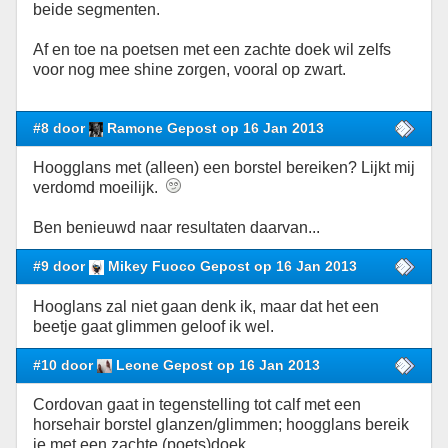
beide segmenten.
Af en toe na poetsen met een zachte doek wil zelfs
voor nog mee shine zorgen, vooral op zwart.
#8 door
Ramone Gepost op 16 Jan 2013
Hoogglans met (alleen) een borstel bereiken? Lijkt mij
verdomd moeilijk.
Ben benieuwd naar resultaten daarvan...
#9 door
Mikey Fuoco Gepost op 16 Jan 2013
Hooglans zal niet gaan denk ik, maar dat het een
beetje gaat glimmen geloof ik wel.
#10 door
Leone Gepost op 16 Jan 2013
Cordovan gaat in tegenstelling tot calf met een
horsehair borstel glanzen/glimmen; hoogglans bereik
je met een zachte (poets)doek.