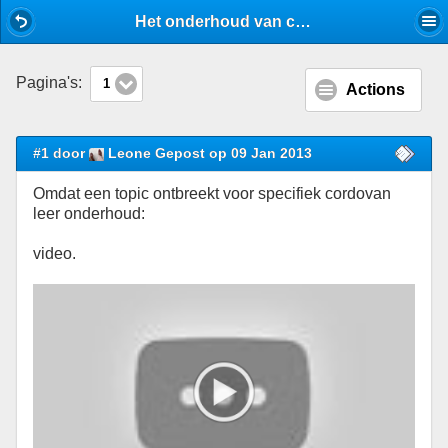
Mobile View
Het onderhoud van cordovan - Reparaties, reiniging en onderhoud - Stijlforum
Pagina's:
1
Actions
#1 door
Leone Gepost op 09 Jan 2013
Omdat een topic ontbreekt voor specifiek cordovan
leer onderhoud:
video.