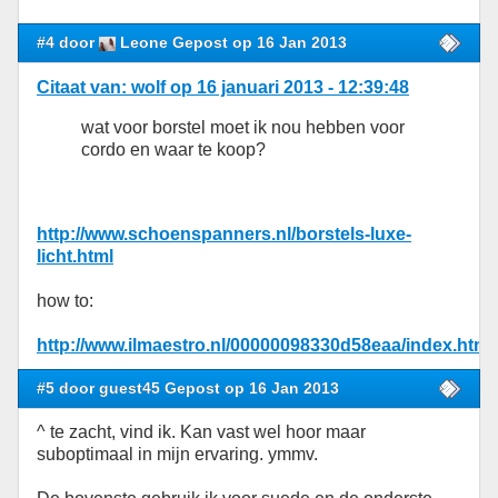
#4 door
Leone Gepost op 16 Jan 2013
Citaat van: wolf op 16 januari 2013 - 12:39:48
wat voor borstel moet ik nou hebben voor
cordo en waar te koop?
http://www.schoenspanners.nl/borstels-luxe-
licht.html
how to:
http://www.ilmaestro.nl/00000098330d58eaa/index.html
#5 door guest45 Gepost op 16 Jan 2013
^ te zacht, vind ik. Kan vast wel hoor maar
suboptimaal in mijn ervaring. ymmv.