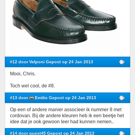
#12 door Velponi Gepost op 24 Jan 2013
Mooi, Chris.
Toch wel cool, de #8.
#13 door
Emilio Gepost op 24 Jan 2013
Op een of andere manier associeer ik nummer 8 met
cordovan. Bij de andere kleuren heb ik een beetje het
idee dat je ook gewoon leer had kunnen nemen..
#14 door guest45 Gepost op 24 Jan 2013