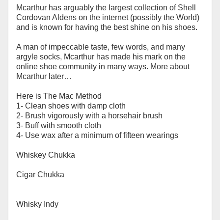
Mcarthur has arguably the largest collection of Shell
Cordovan Aldens on the internet (possibly the World)
and is known for having the best shine on his shoes.
A man of impeccable taste, few words, and many
argyle socks, Mcarthur has made his mark on the
online shoe community in many ways. More about
Mcarthur later…
Here is The Mac Method
1- Clean shoes with damp cloth
2- Brush vigorously with a horsehair brush
3- Buff with smooth cloth
4- Use wax after a minimum of fifteen wearings
Whiskey Chukka
Cigar Chukka
Whisky Indy