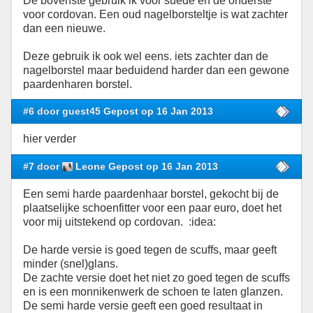
De bovenste gebruik ik voor suede en de onderste
voor cordovan. Een oud nagelborsteltje is wat zachter
dan een nieuwe.
Deze gebruik ik ook wel eens. iets zachter dan de
nagelborstel maar beduidend harder dan een gewone
paardenharen borstel.
#6 door guest45 Gepost op 16 Jan 2013
hier verder
#7 door
Leone Gepost op 16 Jan 2013
Een semi harde paardenhaar borstel, gekocht bij de
plaatselijke schoenfitter voor een paar euro, doet het
voor mij uitstekend op cordovan. :idea:
De harde versie is goed tegen de scuffs, maar geeft
minder (snel)glans.
De zachte versie doet het niet zo goed tegen de scuffs
en is een monnikenwerk de schoen te laten glanzen.
De semi harde versie geeft een goed resultaat in