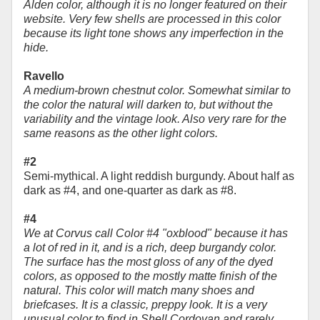
Alden color, although it is no longer featured on their
website. Very few shells are processed in this color
because its light tone shows any imperfection in the
hide.
Ravello
A medium-brown chestnut color. Somewhat similar to
the color the natural will darken to, but without the
variability and the vintage look. Also very rare for the
same reasons as the other light colors.
#2
Semi-mythical. A light reddish burgundy. About half as
dark as #4, and one-quarter as dark as #8.
#4
We at Corvus call Color #4 "oxblood" because it has
a lot of red in it, and is a rich, deep burgandy color.
The surface has the most gloss of any of the dyed
colors, as opposed to the mostly matte finish of the
natural. This color will match many shoes and
briefcases. It is a classic, preppy look. It is a very
unusual color to find in Shell Cordovan and rarely