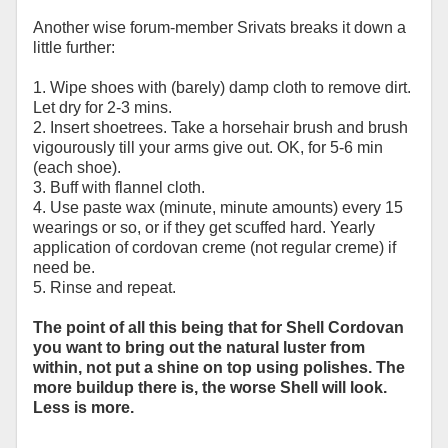
Another wise forum-member Srivats breaks it down a
little further:
1. Wipe shoes with (barely) damp cloth to remove dirt.
Let dry for 2-3 mins.
2. Insert shoetrees. Take a horsehair brush and brush
vigourously till your arms give out. OK, for 5-6 min
(each shoe).
3. Buff with flannel cloth.
4. Use paste wax (minute, minute amounts) every 15
wearings or so, or if they get scuffed hard. Yearly
application of cordovan creme (not regular creme) if
need be.
5. Rinse and repeat.
The point of all this being that for Shell Cordovan
you want to bring out the natural luster from
within, not put a shine on top using polishes. The
more buildup there is, the worse Shell will look.
Less is more.