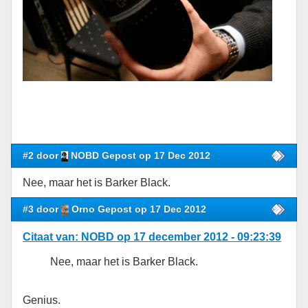
#2 door
NOBD Gepost op 17 Dec 2012
Nee, maar het is Barker Black.
#3 door
Orno Gepost op 17 Dec 2012
Citaat van: NOBD op 17 december 2012 - 09:23:39
Nee, maar het is Barker Black.
Genius.