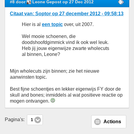
#8 door
Leone Gepost op 27 Dec 2012
Citaat van: Soptor op 27 december 2012 - 09:58:13
Hier is al
een topic
over, uit 2007.
Wel mooie schoenen, die
doodshoofdgimmick vind ik ook wel leuk.
Heb jij jouw eigenwijze zwarte wholecuts
al binnen, Leone?
Mijn wholecuts zijn binnen; zie het nieuwe
aanwinsten topic.
Best fijne schoentjes en lekker eigenwijs FY door de
skull and bones; inmiddels al wat positieve reactie op
mogen ontvangen.
Pagina's:
1
Actions