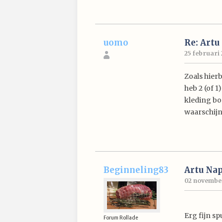
uomo
Re: Artu
25 februari 
Zoals hierb
heb 2 (of 1
kleding bo
waarschijn
Beginneling83
Artu Nap
02 november 
Erg fijn sp
Forum Rollade