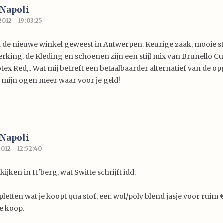
 Napoli
012 - 19:03:25
 de nieuwe winkel geweest in Antwerpen. Keurige zaak, mooie st
king. de Kleding en schoenen zijn een stijl mix van Brunello Cuci
otex Red,.. Wat mij betreft een betaalbaarder alternatief van de
 mijn ogen meer waar voor je geld!
 Napoli
012 - 12:52:40
ijken in H'berg, wat Switte schrijft idd.
letten wat je koopt qua stof, een wol/poly blend jasje voor ruim €
e koop.