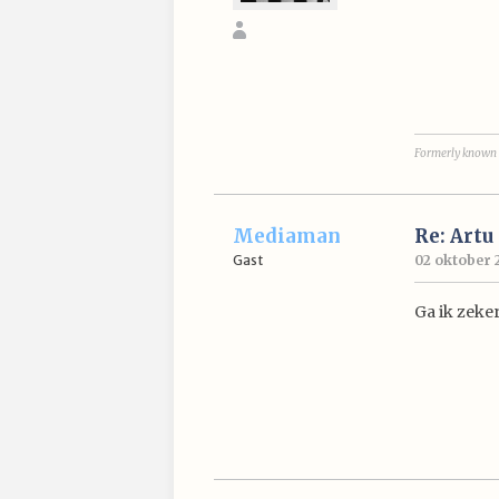
Formerly known 
Mediaman
Re: Artu
Gast
02 oktober 2
Ga ik zeker