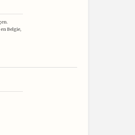
gen.
 en Belgie,