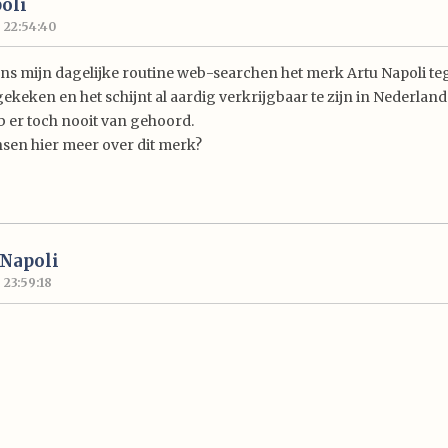
oli
- 22:54:40
ns mijn dagelijke routine web-searchen het merk Artu Napoli te
gekeken en het schijnt al aardig verkrijgbaar te zijn in Nederland
b er toch nooit van gehoord.
en hier meer over dit merk?
 Napoli
- 23:59:18