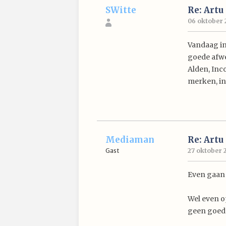
SWitte
Re: Artu
06 oktober 2
Vandaag in
goede afwer
Alden, Inc
merken, in
Mediaman
Re: Artu
Gast
27 oktober 2
Even gaan k
Wel even op
geen goed