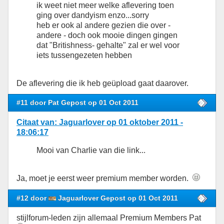
ik weet niet meer welke aflevering toen
ging over dandyism enzo...sorry
heb er ook al andere gezien die over -
andere - doch ook mooie dingen gingen
dat "Britishness- gehalte" zal er wel voor
iets tussengezeten hebben
De aflevering die ik heb geüpload gaat daarover.
#11 door Pat Gepost op 01 Oct 2011
Citaat van: Jaguarlover op 01 oktober 2011 -
18:06:17
Mooi van Charlie van die link...
Ja, moet je eerst weer premium member worden.
#12 door
Jaguarlover Gepost op 01 Oct 2011
stijlforum-leden zijn allemaal Premium Members Pat