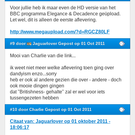
Voor jullie heb ik maar even de HD versie van het
BBC programma Elegance & Decadence geüpload.
Let wel, dit is alleen de eerste aflevering.
http://www.megaupload.com/?d=RGCZ80LF
#9 door
Jaguarlover Gepost op 01 Oct 2011
Mooi van Charlie van die link...
ik weet niet meer welke aflevering toen ging over
dandyism enzo...sorry
heb er ook al andere gezien die over - andere - doch
ook mooie dingen gingen
dat "Britishness- gehalte" zal er wel voor iets
tussengezeten hebben
#10 door Charlie Gepost op 01 Oct 2011
Citaat van: Jaguarlover op 01 oktober 2011 -
18:06:17