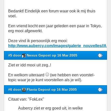
Bedankt! Eindelijk een forum waar ook ik mij thuis
voel.
Een vriend kocht een jaar geleden een paar in Tokyo,
erg mooi afgewerkt.
Deze vind ik persoonlijk erg mooi:
http://www.aubercy.com/images/galerie_nouvelles//Aur
#5 door
Nexus Gepost op 16 Mar 2005
Ziet er idd mooi uit zeg..!
En welkom uiteraard
(we hebben een voorstel-
topic waar je je kunt voorstellen als je wil).
#6 door
Flavia Gepost op 16 Mar 2005
Citaat van: "FokLex"
Aubercy ziet er erg goed uit, in welke