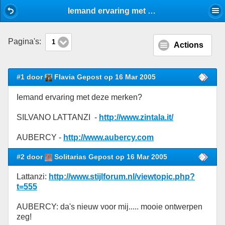
Mobile View
Iemand ervaring met deze merken? - Schoenen - Stijlforum
Pagina's:
1
Actions
#1 door
Flavia Gepost op 16 Mar 2005
Iemand ervaring met deze merken?
SILVANO LATTANZI -
http://www.zintala.it/
AUBERCY -
http://www.aubercy.com
#2 door
Solitarias Gepost op 16 Mar 2005
Lattanzi:
http://www.stijlforum.nl/viewtopic.php?
t=555
AUBERCY: da's nieuw voor mij..... mooie ontwerpen
zeg!