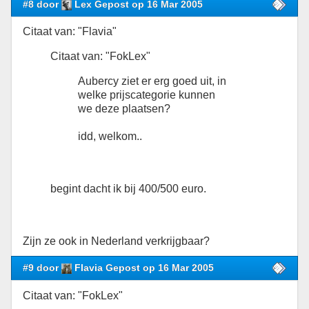
#8 door
Lex Gepost op 16 Mar 2005
Citaat van: "Flavia"
Citaat van: "FokLex"
Aubercy ziet er erg goed uit, in
welke prijscategorie kunnen
we deze plaatsen?
idd, welkom..
begint dacht ik bij 400/500 euro.
Zijn ze ook in Nederland verkrijgbaar?
#9 door
Flavia Gepost op 16 Mar 2005
Citaat van: "FokLex"