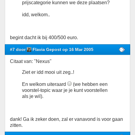
prijscategorie kunnen we deze plaatsen?
idd, welkom..
begint dacht ik bij 400/500 euro.
#7 door
Flavia Gepost op 16 Mar 2005
Citaat van: "Nexus"
Ziet er idd mooi uit zeg..!
En welkom uiteraard
(we hebben een
voorstel-topic waar je je kunt voorstellen
als je wil).
dank! Ga ik zeker doen, zal er vanavond is voor gaan
zitten.