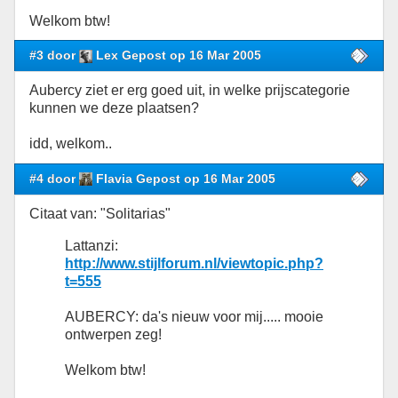
Welkom btw!
#3 door
Lex Gepost op 16 Mar 2005
Aubercy ziet er erg goed uit, in welke prijscategorie
kunnen we deze plaatsen?
idd, welkom..
#4 door
Flavia Gepost op 16 Mar 2005
Citaat van: "Solitarias"
Lattanzi:
http://www.stijlforum.nl/viewtopic.php?
t=555
AUBERCY: da's nieuw voor mij..... mooie
ontwerpen zeg!
Welkom btw!