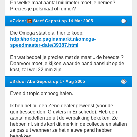
En welke maat aantal millimeter moet je nemen?
Precies je polsmaat of ruimer?
#7 door
Steef Gepost op 14 Mar 2005
Die Omega staat o.a. hier te koop:
http://horloge.paginamarkt.nl/omega-
speedmaster-date/39387.html
En wat bedoel je precies met de maat... de breedte ?
Daarvoor moet je kijken waar de band aansluit op de
kast, zal wel 22 mm zijn.
#8 door Abe Gepost op 17 Aug 2005
Even dit topic omhoog halen.
Ik ben net bij een Zeno dealer geweest (voor de
geintresseerden; Gruyters in Enschede). Heb een
aantal modellen zo uit de verpakking bekeken. Ze
hebben nl. sinds kort dit merk in de collectie en stallen
ze pas uit wanneer ze het nieuwe pand hebben
betrokken.