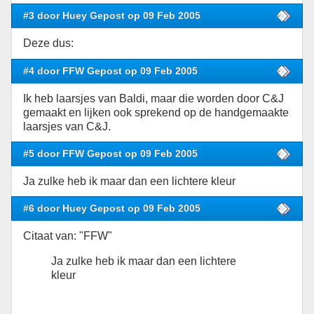
#3 door Huey Gepost op 09 Feb 2005
Deze dus:
#4 door FFW Gepost op 09 Feb 2005
Ik heb laarsjes van Baldi, maar die worden door C&J
gemaakt en lijken ook sprekend op de handgemaakte
laarsjes van C&J.
#5 door FFW Gepost op 09 Feb 2005
Ja zulke heb ik maar dan een lichtere kleur
#6 door Huey Gepost op 09 Feb 2005
Citaat van: "FFW"
Ja zulke heb ik maar dan een lichtere
kleur