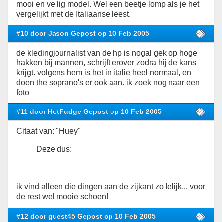
mooi en veilig model. Wel een beetje lomp als je het
vergelijkt met de Italiaanse leest.
#10 door Jason Gepost op 10 Feb 2005
de kledingjournalist van de hp is nogal gek op hoge
hakken bij mannen, schrijft erover zodra hij de kans
krijgt. volgens hem is het in italie heel normaal, en
doen the soprano's er ook aan. ik zoek nog naar een
foto
#11 door HotFudge Gepost op 10 Feb 2005
Citaat van: "Huey"
Deze dus:
ik vind alleen die dingen aan de zijkant zo lelijk... voor
de rest wel mooie schoen!
#12 door guest45 Gepost op 10 Feb 2005