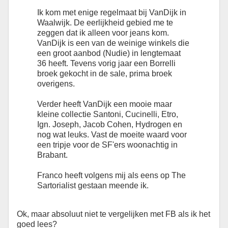
Ik kom met enige regelmaat bij VanDijk in
Waalwijk. De eerlijkheid gebied me te
zeggen dat ik alleen voor jeans kom.
VanDijk is een van de weinige winkels die
een groot aanbod (Nudie) in lengtemaat
36 heeft. Tevens vorig jaar een Borrelli
broek gekocht in de sale, prima broek
overigens.
Verder heeft VanDijk een mooie maar
kleine collectie Santoni, Cucinelli, Etro,
Ign. Joseph, Jacob Cohen, Hydrogen en
nog wat leuks. Vast de moeite waard voor
een tripje voor de SF'ers woonachtig in
Brabant.
Franco heeft volgens mij als eens op The
Sartorialist gestaan meende ik.
Ok, maar absoluut niet te vergelijken met FB als ik het
goed lees?