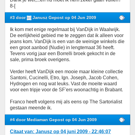
8-[
#3 door
Janusz Gepost op 04 Jun 2009
Ik kom met enige regelmaat bij VanDijk in Waalwijk.
De eerlijkheid gebied me te zeggen dat ik alleen voor
jeans kom. VanDijk is een van de weinige winkels die
een groot aanbod (Nudie) in lengtemaat 36 heeft.
Tevens vorig jaar een Borrelli broek gekocht in de
sale, prima broek overigens.
Verder heeft VanDijk een mooie maar kleine collectie
Santoni, Cucinelli, Etro, Ign. Joseph, Jacob Cohen,
Hydrogen en nog wat leuks. Vast de moeite waard
voor een tripje voor de SF'ers woonachtig in Brabant.
Franco heeft volgens mij als eens op The Sartorialist
gestaan meende ik.
#4 door Mediaman Gepost op 04 Jun 2009
Citaat van: Janusz op 04 juni 2009 - 22:46:07