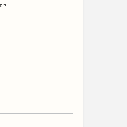
gen...