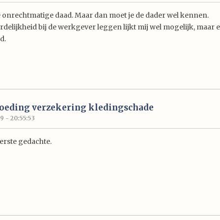
e onrechtmatige daad. Maar dan moet je de dader wel kennen.
delijkheid bij de werkgever leggen lijkt mij wel mogelijk, maar 
d.
goeding verzekering kledingschade
9 - 20:55:53
erste gedachte.