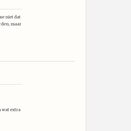
me niet dat
arden, maar
 wat extra