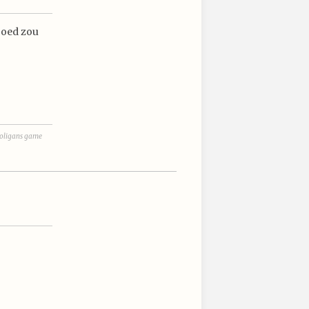
rgoed zou
hooligans game