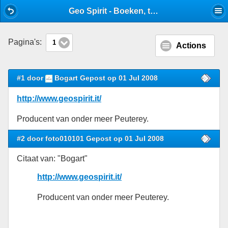
Mobile View
Geo Spirit - Boeken, tijdschriften en websites - Stijlforum
Pagina's:
1
Actions
#1 door
Bogart Gepost op 01 Jul 2008
http://www.geospirit.it/
Producent van onder meer Peuterey.
#2 door foto010101 Gepost op 01 Jul 2008
Citaat van: "Bogart"
http://www.geospirit.it/
Producent van onder meer Peuterey.