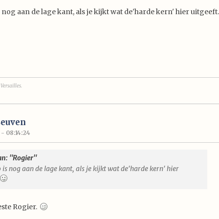
 nog aan de lage kant, als je kijkt wat de'harde kern' hier uitgeeft
Versailles.
Leuven
 - 08:14:24
an: "Rogier"
is nog aan de lage kant, als je kijkt wat de'harde kern' hier
beste Rogier.