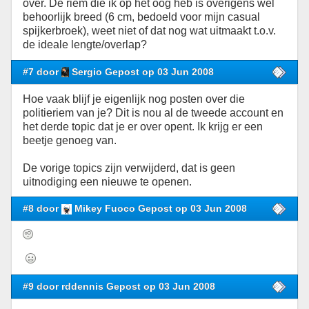
over. De riem die ik op het oog heb is overigens wel
behoorlijk breed (6 cm, bedoeld voor mijn casual
spijkerbroek), weet niet of dat nog wat uitmaakt t.o.v.
de ideale lengte/overlap?
#7 door
Sergio Gepost op 03 Jun 2008
Hoe vaak blijf je eigenlijk nog posten over die
politieriem van je? Dit is nou al de tweede account en
het derde topic dat je er over opent. Ik krijg er een
beetje genoeg van.
De vorige topics zijn verwijderd, dat is geen
uitnodiging een nieuwe te openen.
#8 door
Mikey Fuoco Gepost op 03 Jun 2008
#9 door rddennis Gepost op 03 Jun 2008