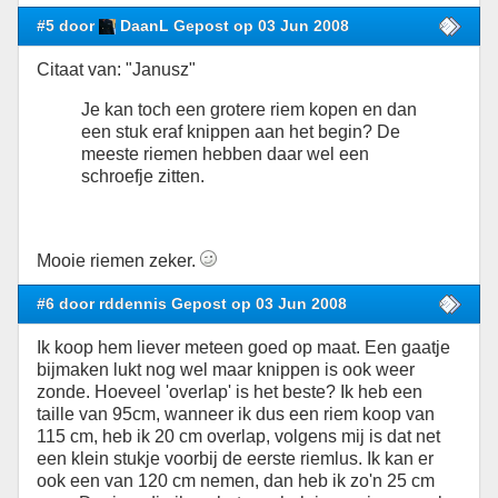
#5 door
DaanL Gepost op 03 Jun 2008
Citaat van: "Janusz"
Je kan toch een grotere riem kopen en dan
een stuk eraf knippen aan het begin? De
meeste riemen hebben daar wel een
schroefje zitten.
Mooie riemen zeker.
#6 door rddennis Gepost op 03 Jun 2008
Ik koop hem liever meteen goed op maat. Een gaatje
bijmaken lukt nog wel maar knippen is ook weer
zonde. Hoeveel 'overlap' is het beste? Ik heb een
taille van 95cm, wanneer ik dus een riem koop van
115 cm, heb ik 20 cm overlap, volgens mij is dat net
een klein stukje voorbij de eerste riemlus. Ik kan er
ook een van 120 cm nemen, dan heb ik zo'n 25 cm