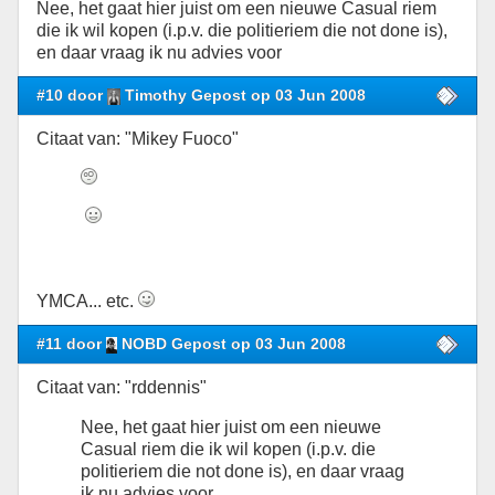
Nee, het gaat hier juist om een nieuwe Casual riem
die ik wil kopen (i.p.v. die politieriem die not done is),
en daar vraag ik nu advies voor
#10 door
Timothy Gepost op 03 Jun 2008
Citaat van: "Mikey Fuoco"
YMCA... etc.
#11 door
NOBD Gepost op 03 Jun 2008
Citaat van: "rddennis"
Nee, het gaat hier juist om een nieuwe
Casual riem die ik wil kopen (i.p.v. die
politieriem die not done is), en daar vraag
ik nu advies voor