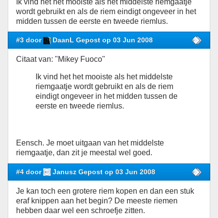
Ik vind het het mooiste als het middelste riemgaatje
wordt gebruikt en als de riem eindigt ongeveer in het
midden tussen de eerste en tweede riemlus.
#3 door
DaanL Gepost op 03 Jun 2008
Citaat van: "Mikey Fuoco"
Ik vind het het mooiste als het middelste
riemgaatje wordt gebruikt en als de riem
eindigt ongeveer in het midden tussen de
eerste en tweede riemlus.
Eensch. Je moet uitgaan van het middelste
riemgaatje, dan zit je meestal wel goed.
#4 door
Janusz Gepost op 03 Jun 2008
Je kan toch een grotere riem kopen en dan een stuk
eraf knippen aan het begin? De meeste riemen
hebben daar wel een schroefje zitten.