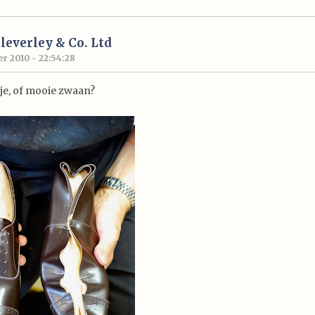
Cleverley & Co. Ltd
r 2010 - 22:54:28
dje, of mooie zwaan?