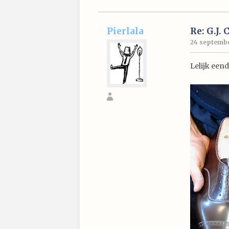
Pierlala
Re: G.J. 
24 septembe
Lelijk een