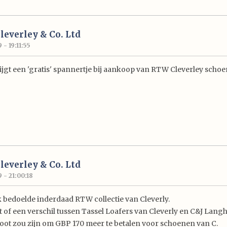
Cleverley & Co. Ltd
 - 19:11:55
rijgt een 'gratis' spannertje bij aankoop van RTW Cleverley scho
Cleverley & Co. Ltd
9 - 21:00:18
k bedoelde inderdaad RTW collectie van Cleverly.
et of een verschil tussen Tassel Loafers van Cleverly en C&J Lan
ot zou zijn om GBP 170 meer te betalen voor schoenen van C.