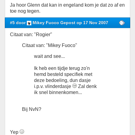
Ja hoor Glenn dat kan in engeland kom je dat zo af en
toe nog tegen.
#5 door
Mikey Fuoco Gepost op 17 Nov 2007
Citaat van: "Rogier"
Citaat van: "Mikey Fuoco"
wait and see...
Ik heb een tijdje terug zo'n
hemd besteld specifiek met
deze bedoeling, dun dasje
i.p.v. vlinderdasje
Zal denk
ik snel binnenkomen...
Bij NvN?
Yep