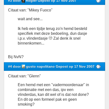
#3 door
Rogier Gepost op 17 Nov 2007
Citaat van: "Mikey Fuoco"
wait and see...
Ik heb een tijdje terug zo'n hemd besteld
specifiek met deze bedoeling, dun dasje
i.p.v. vlinderdasje
Zal denk ik snel
binnenkomen...
Bij NvN?
#4 door
gusto napolitano Gepost op 17 Nov 2007
Citaat van: "Glenn"
Een hemd met een "vadermoordenaar" in
combinatie met een das, ipv een
vlinderdas, kan dit wel of is dat not done?
En dit op een formeel pak en geen
smoking?