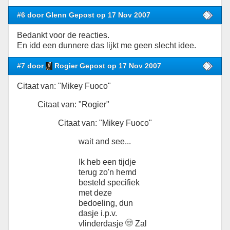
#6 door Glenn Gepost op 17 Nov 2007
Bedankt voor de reacties.
En idd een dunnere das lijkt me geen slecht idee.
#7 door
Rogier Gepost op 17 Nov 2007
Citaat van: "Mikey Fuoco"
Citaat van: "Rogier"
Citaat van: "Mikey Fuoco"
wait and see...
Ik heb een tijdje
terug zo'n hemd
besteld specifiek
met deze
bedoeling, dun
dasje i.p.v.
vlinderdasje
Zal