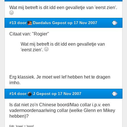
Wat mij betreft is dit idd een gevalletje van 'eerst zien'.
#13 door
Daedalus Gepost op 17 Nov 2007
Citaat van: "Rogier"
Wat mij betreft is dit idd een gevalletje van
'eerst zien'.
Erg klassiek. Je moet wel lef hebben het te dragen
imho.
#14 door
J Gepost op 17 Nov 2007
Is dat niet zo'n Chinese boord/Mao collar i.p.v. een
vadermoordenaar/wing collar (welke Glenn en Mikey
hebben)?
Edit: 'kraag' > 'boord'