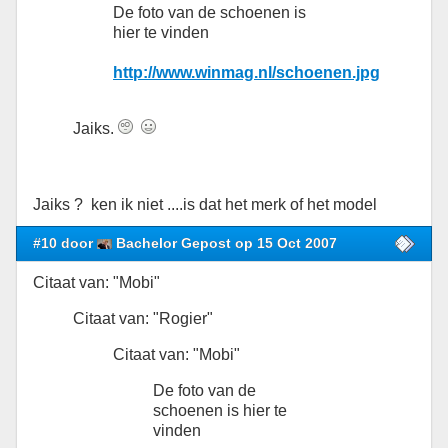
De foto van de schoenen is
hier te vinden
http://www.winmag.nl/schoenen.jpg
Jaiks.
Jaiks ? ken ik niet ....is dat het merk of het model
#10 door
Bachelor Gepost op 15 Oct 2007
Citaat van: "Mobi"
Citaat van: "Rogier"
Citaat van: "Mobi"
De foto van de
schoenen is hier te
vinden