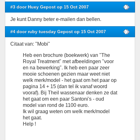
#3 door Huey Gepost op 15 Oct 2007
Je kunt Danny beter e-mailen dan bellen.
#4 door ruby tuesday Gepost op 15 Oct 2007
Citaat van: "Mobi"
Heb een brochure (boekwerk) van "The
Royal Treatment" met afbeeldingen "voor
en na bewerking". Ik heb een paar zeer
mooie schoenen gezien maar weet niet
welk merk/model - het gaat om het paar op
pagina 14 + 15 (dan tel ik vanaf woord
vooraf). Bij Theil wassenaar denken ze dat
het gaat om een paar Santoni's - oud
model van rond de 1100 euro.
Ik wil graag weten om welk merk/model
het gaat.
Help !