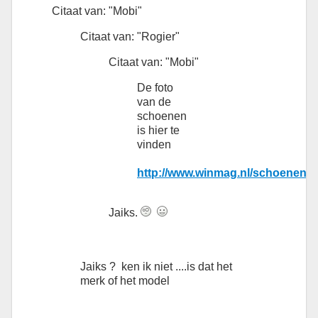
Citaat van: "Mobi"
Citaat van: "Rogier"
Citaat van: "Mobi"
De foto
van de
schoenen
is hier te
vinden
http://www.winmag.nl/schoenen.j
Jaiks.
Jaiks ? ken ik niet ....is dat het
merk of het model