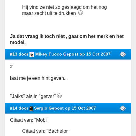
Hij vind ze niet zo geslaagd om het nog
maar zacht uit te drukken
Ja dat vraag ik toch niet , gaat om het merk en het
model.
#13 door
Mikey Fuoco Gepost op 15 Oct 2007
:r
laat me je een hint geven...
"Jaiks" als in "getver"
#14 door
Sergio Gepost op 15 Oct 2007
Citaat van: "Mobi"
Citaat van: "Bachelor"