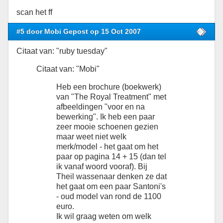
scan het ff
#5 door Mobi Gepost op 15 Oct 2007
Citaat van: "ruby tuesday"
Citaat van: "Mobi"
Heb een brochure (boekwerk)
van "The Royal Treatment" met
afbeeldingen "voor en na
bewerking". Ik heb een paar
zeer mooie schoenen gezien
maar weet niet welk
merk/model - het gaat om het
paar op pagina 14 + 15 (dan tel
ik vanaf woord vooraf). Bij
Theil wassenaar denken ze dat
het gaat om een paar Santoni's
- oud model van rond de 1100
euro.
Ik wil graag weten om welk