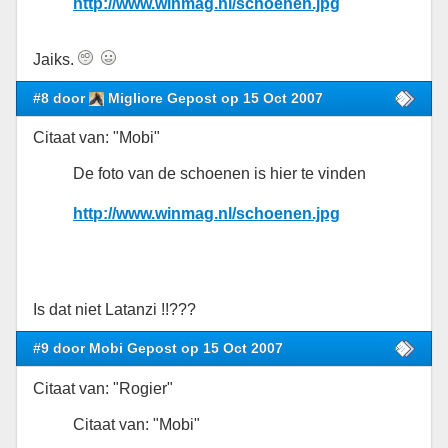
http://www.winmag.nl/schoenen.jpg
Jaiks.
#8 door
Migliore Gepost op 15 Oct 2007
Citaat van: "Mobi"
De foto van de schoenen is hier te vinden
http://www.winmag.nl/schoenen.jpg
Is dat niet Latanzi !!???
#9 door Mobi Gepost op 15 Oct 2007
Citaat van: "Rogier"
Citaat van: "Mobi"