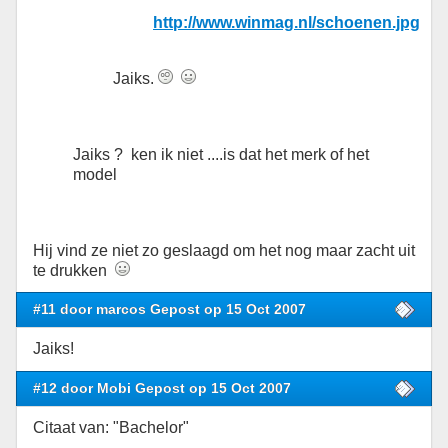
http://www.winmag.nl/schoenen.jpg
Jaiks.
Jaiks ? ken ik niet ....is dat het merk of het
model
Hij vind ze niet zo geslaagd om het nog maar zacht uit
te drukken
#11 door marcos Gepost op 15 Oct 2007
Jaiks!
#12 door Mobi Gepost op 15 Oct 2007
Citaat van: "Bachelor"