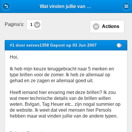
Mobile View
Wat vinden jullie van deze brillen? - Accessoires - Stijlforum
Pagina's:
1
Actions
#1 door xerxes1358 Gepost op 03 Jun 2007
Hoi,
Ik heb mijn keuze teruggebracht naar 5 merken en
type brillen voor de zomer. Ik heb ze allemaal op
gehad en ze zagen er allemaal goed uit.
Heeft iemand hier ervaring met deze brillen? Ik zou
wat meer technische details van de brillen willen
weten. Bvlgari, Tag Heuer etc.. zijn nogal summier op
de website. Ik weet dat veel mensen hier Persols
hebben maar wat vinden jullie van de andere typen.