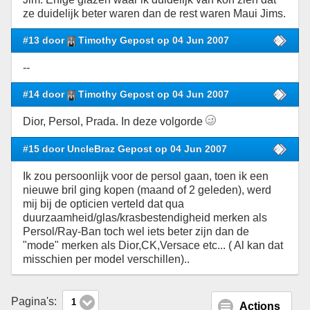
ze duidelijk beter waren dan de rest waren Maui Jims.
#13 door
Timothy Gepost op 04 Jun 2007
--
#14 door
Timothy Gepost op 04 Jun 2007
Dior, Persol, Prada. In deze volgorde
#15 door UncleBraz Gepost op 04 Jun 2007
Ik zou persoonlijk voor de persol gaan, toen ik een
nieuwe bril ging kopen (maand of 2 geleden), werd
mij bij de opticien verteld dat qua
duurzaamheid/glas/krasbestendigheid merken als
Persol/Ray-Ban toch wel iets beter zijn dan de
"mode" merken als Dior,CK,Versace etc... ( Al kan dat
misschien per model verschillen)..
Pagina's:
1
Actions