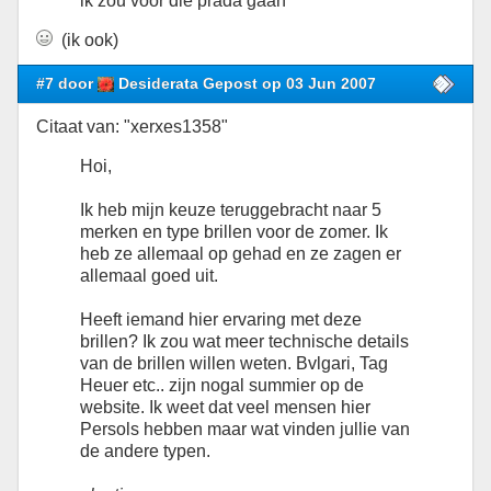
ik zou voor die prada gaan
(ik ook)
#7 door
Desiderata Gepost op 03 Jun 2007
Citaat van: "xerxes1358"
Hoi,
Ik heb mijn keuze teruggebracht naar 5
merken en type brillen voor de zomer. Ik
heb ze allemaal op gehad en ze zagen er
allemaal goed uit.
Heeft iemand hier ervaring met deze
brillen? Ik zou wat meer technische details
van de brillen willen weten. Bvlgari, Tag
Heuer etc.. zijn nogal summier op de
website. Ik weet dat veel mensen hier
Persols hebben maar wat vinden jullie van
de andere typen.