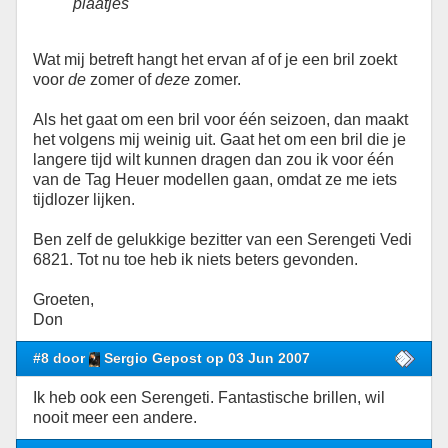
plaatjes
Wat mij betreft hangt het ervan af of je een bril zoekt
voor
de
zomer of
deze
zomer.
Als het gaat om een bril voor één seizoen, dan maakt
het volgens mij weinig uit. Gaat het om een bril die je
langere tijd wilt kunnen dragen dan zou ik voor één
van de Tag Heuer modellen gaan, omdat ze me iets
tijdlozer lijken.
Ben zelf de gelukkige bezitter van een Serengeti Vedi
6821. Tot nu toe heb ik niets beters gevonden.
Groeten,
Don
#8 door
Sergio Gepost op 03 Jun 2007
Ik heb ook een Serengeti. Fantastische brillen, wil
nooit meer een andere.