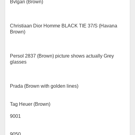
Bvlgari (Brown)
Christiaan Dior Homme BLACK TIE 37/S (Havana
Brown)
Persol 2837 (Brown) picture shows actually Grey
glasses
Prada (Brown with golden lines)
Tag Heuer (Brown)
9001
9050