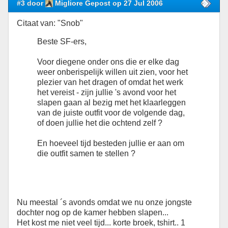
#3 door
Migliore Gepost op 27 Jul 2006
Citaat van: "Snob"
Beste SF-ers,
Voor diegene onder ons die er elke dag
weer onberispelijk willen uit zien, voor het
plezier van het dragen of omdat het werk
het vereist - zijn jullie 's avond voor het
slapen gaan al bezig met het klaarleggen
van de juiste outfit voor de volgende dag,
of doen jullie het die ochtend zelf ?
En hoeveel tijd besteden jullie er aan om
die outfit samen te stellen ?
Nu meestal ´s avonds omdat we nu onze jongste
dochter nog op de kamer hebben slapen...
Het kost me niet veel tijd... korte broek, tshirt.. 1