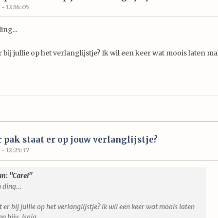
 - 12:16:05
ing...
r bij jullie op het verlanglijstje? Ik wil een keer wat moois laten 
 pak staat er op jouw verlanglijstje?
 - 12:25:37
an: "Carel"
n ding...
 er bij jullie op het verlanglijstje? Ik wil een keer wat moois laten
n bijv. Isaia