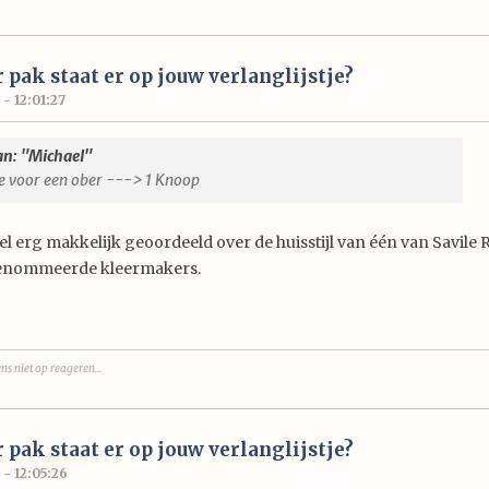
 pak staat er op jouw verlanglijstje?
 - 12:01:27
an: "Michael"
je voor een ober ---> 1 Knoop
el erg makkelijk geoordeeld over de huisstijl van één van Savile 
enommeerde kleermakers.
ns niet op reageren...
 pak staat er op jouw verlanglijstje?
 - 12:05:26