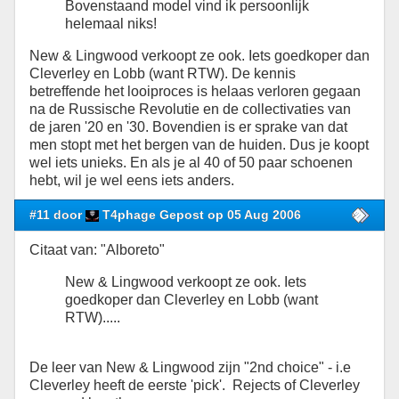
Bovenstaand model vind ik persoonlijk
helemaal niks!
New & Lingwood verkoopt ze ook. Iets goedkoper dan
Cleverley en Lobb (want RTW). De kennis
betreffende het looiproces is helaas verloren gegaan
na de Russische Revolutie en de collectivaties van
de jaren '20 en '30. Bovendien is er sprake van dat
men stopt met het bergen van de huiden. Dus je koopt
wel iets unieks. En als je al 40 of 50 paar schoenen
hebt, wil je wel eens iets anders.
#11 door
T4phage Gepost op 05 Aug 2006
Citaat van: "Alboreto"
New & Lingwood verkoopt ze ook. Iets
goedkoper dan Cleverley en Lobb (want
RTW).....
De leer van New & Lingwood zijn "2nd choice" - i.e
Cleverley heeft de eerste 'pick'. Rejects of Cleverley