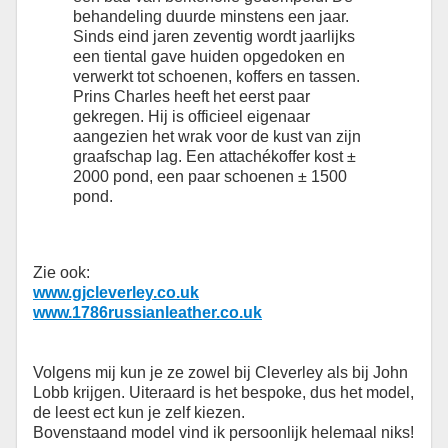
behandeling duurde minstens een jaar.
Sinds eind jaren zeventig wordt jaarlijks
een tiental gave huiden opgedoken en
verwerkt tot schoenen, koffers en tassen.
Prins Charles heeft het eerst paar
gekregen. Hij is officieel eigenaar
aangezien het wrak voor de kust van zijn
graafschap lag. Een attachékoffer kost ±
2000 pond, een paar schoenen ± 1500
pond.
Zie ook:
www.gjcleverley.co.uk
www.1786russianleather.co.uk
Volgens mij kun je ze zowel bij Cleverley als bij John
Lobb krijgen. Uiteraard is het bespoke, dus het model,
de leest ect kun je zelf kiezen.
Bovenstaand model vind ik persoonlijk helemaal niks!