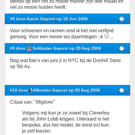
steeds op een net zo mooie manier zijn leer maakt en
net zo mooie huiden heeft.
#8 door Aaron Gepost op 18 Jun 2006
Voor schoenen en riemen vind ik het niet verfijnd
genoeg. Voor een mooie tas daarintegen :-k
...
#9 door
Solitarias Gepost op 05 Aug 2006
Nog wat foto's van juni jl in NYC bij de Dunhill Store
op 5th Av.
#10 door
Alboreto Gepost op 05 Aug 2006
Citaat van: "Migliore"
Volgens mij kun je ze zowel bij Cleverley
als bij John Lobb krijgen. Uiteraard is het
bespoke, dus het model, de leest ect kun
je zelf kiezen.