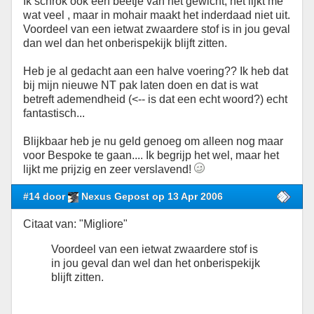
Ik schrok ook een beetje van het gewicht, het lijkt me
wat veel , maar in mohair maakt het inderdaad niet uit.
Voordeel van een ietwat zwaardere stof is in jou geval
dan wel dan het onberispekijk blijft zitten.
Heb je al gedacht aan een halve voering?? Ik heb dat
bij mijn nieuwe NT pak laten doen en dat is wat
betreft ademendheid (<-- is dat een echt woord?) echt
fantastisch...
Blijkbaar heb je nu geld genoeg om alleen nog maar
voor Bespoke te gaan.... Ik begrijp het wel, maar het
lijkt me prijzig en zeer verslavend!
#14 door
Nexus Gepost op 13 Apr 2006
Citaat van: "Migliore"
Voordeel van een ietwat zwaardere stof is
in jou geval dan wel dan het onberispekijk
blijft zitten.