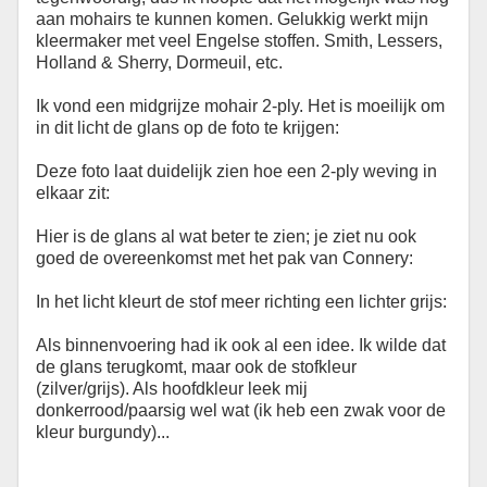
aan mohairs te kunnen komen. Gelukkig werkt mijn
kleermaker met veel Engelse stoffen. Smith, Lessers,
Holland & Sherry, Dormeuil, etc.
Ik vond een midgrijze mohair 2-ply. Het is moeilijk om
in dit licht de glans op de foto te krijgen:
Deze foto laat duidelijk zien hoe een 2-ply weving in
elkaar zit:
Hier is de glans al wat beter te zien; je ziet nu ook
goed de overeenkomst met het pak van Connery:
In het licht kleurt de stof meer richting een lichter grijs:
Als binnenvoering had ik ook al een idee. Ik wilde dat
de glans terugkomt, maar ook de stofkleur
(zilver/grijs). Als hoofdkleur leek mij
donkerrood/paarsig wel wat (ik heb een zwak voor de
kleur burgundy)...