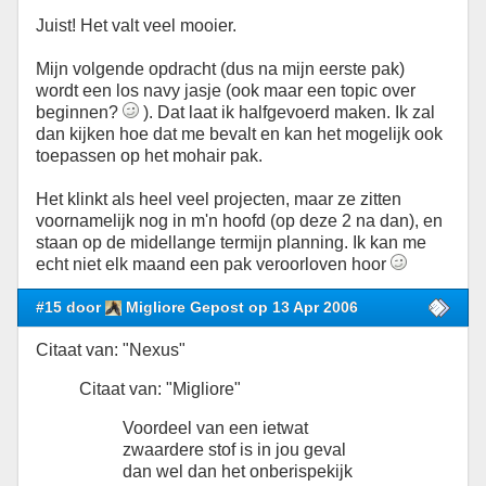
Juist! Het valt veel mooier.
Mijn volgende opdracht (dus na mijn eerste pak)
wordt een los navy jasje (ook maar een topic over
beginnen?
). Dat laat ik halfgevoerd maken. Ik zal
dan kijken hoe dat me bevalt en kan het mogelijk ook
toepassen op het mohair pak.
Het klinkt als heel veel projecten, maar ze zitten
voornamelijk nog in m'n hoofd (op deze 2 na dan), en
staan op de midellange termijn planning. Ik kan me
echt niet elk maand een pak veroorloven hoor
#15 door
Migliore Gepost op 13 Apr 2006
Citaat van: "Nexus"
Citaat van: "Migliore"
Voordeel van een ietwat
zwaardere stof is in jou geval
dan wel dan het onberispekijk