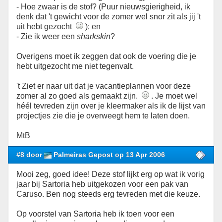
- Hoe zwaar is de stof? (Puur nieuwsgierigheid, ik
denk dat 't gewicht voor de zomer wel snor zit als jij 't
uit hebt gezocht
); en
- Zie ik weer een
sharkskin
?
Overigens moet ik zeggen dat ook de voering die je
hebt uitgezocht me niet tegenvalt.
't Ziet er naar uit dat je vacantieplannen voor deze
zomer al zo goed als gemaakt zijn.
. Je moet wel
héél tevreden zijn over je kleermaker als ik de lijst van
projectjes zie die je overweegt hem te laten doen.
MtB
#8 door
Palmeiras Gepost op 13 Apr 2006
Mooi zeg, goed idee! Deze stof lijkt erg op wat ik vorig
jaar bij Sartoria heb uitgekozen voor een pak van
Caruso. Ben nog steeds erg tevreden met die keuze.
Op voorstel van Sartoria heb ik toen voor een