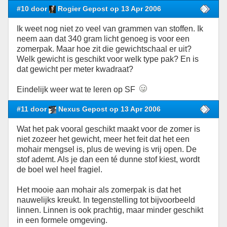
#10 door
Rogier Gepost op 13 Apr 2006
Ik weet nog niet zo veel van grammen van stoffen. Ik
neem aan dat 340 gram licht genoeg is voor een
zomerpak. Maar hoe zit die gewichtschaal er uit?
Welk gewicht is geschikt voor welk type pak? En is
dat gewicht per meter kwadraat?
Eindelijk weer wat te leren op SF
#11 door
Nexus Gepost op 13 Apr 2006
Wat het pak vooral geschikt maakt voor de zomer is
niet zozeer het gewicht, meer het feit dat het een
mohair mengsel is, plus de weving is vrij open. De
stof ademt. Als je dan een té dunne stof kiest, wordt
de boel wel heel fragiel.
Het mooie aan mohair als zomerpak is dat het
nauwelijks kreukt. In tegenstelling tot bijvoorbeeld
linnen. Linnen is ook prachtig, maar minder geschikt
in een formele omgeving.