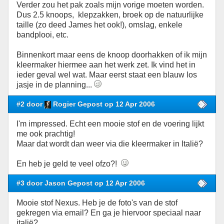
Verder zou het pak zoals mijn vorige moeten worden.
Dus 2.5 knoops, klepzakken, broek op de natuurlijke
taille (zo deed James het ook!), omslag, enkele
bandplooi, etc.
Binnenkort maar eens de knoop doorhakken of ik mijn
kleermaker hiermee aan het werk zet. Ik vind het in
ieder geval wel wat. Maar eerst staat een blauw los
jasje in de planning...
#2 door
Rogier Gepost op 12 Apr 2006
I'm impressed. Echt een mooie stof en de voering lijkt
me ook prachtig!
Maar dat wordt dan weer via die kleermaker in Italië?
En heb je geld te veel ofzo?!
#3 door Jason Gepost op 12 Apr 2006
Mooie stof Nexus. Heb je de foto's van de stof
gekregen via email? En ga je hiervoor speciaal naar
italië?