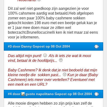
Dit zal wel niet goedkoop zijn aangezien je voor
100% cahsmere aardig wat betaald.Heb afgelopen
zomer een paar 100% baby cashmere sokken
gekocht kosten 198 euro met een beetje geluk kan je
er 1 jaar mee doen maar ze zitten wel
boterzacht.Brunellocucinelli ken ik niet maar zal eens
voor je informeren.
#3 door Danny Gepost op 08 Oct 2004
Das altijd mijn punt!
Als ik iets zie wat ik mooi
vind, betaal ik de hoofdprijs...
Baby Cashmere? Ik denk dat je niet bedoeld dat mijn
kleine neefje die sokken past...
Kun je daar (Baby
Cashmere) iets meer over vertellen? Eventueel met
een merk en een URL?
#4 door
gusto napolitano Gepost op 08 Oct 2004
Alle mooie dingen hebben zo zijn prijs kan zelf de