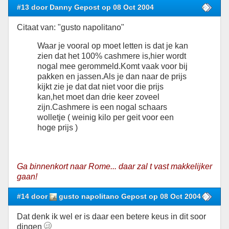
#13 door Danny Gepost op 08 Oct 2004
Citaat van: "gusto napolitano"
Waar je vooral op moet letten is dat je kan
zien dat het 100% cashmere is,hier wordt
nogal mee gerommeld.Komt vaak voor bij
pakken en jassen.Als je dan naar de prijs
kijkt zie je dat dat niet voor die prijs
kan,het moet dan drie keer zoveel
zijn.Cashmere is een nogal schaars
wolletje ( weinig kilo per geit voor een
hoge prijs )
Ga binnenkort naar Rome... daar zal t vast makkelijker
gaan!
#14 door
gusto napolitano Gepost op 08 Oct 2004
Dat denk ik wel er is daar een betere keus in dit soor
dingen