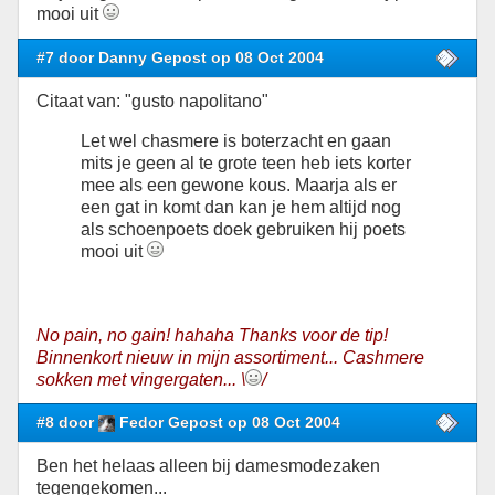
mooi uit
#7 door Danny Gepost op 08 Oct 2004
Citaat van: "gusto napolitano"
Let wel chasmere is boterzacht en gaan
mits je geen al te grote teen heb iets korter
mee als een gewone kous. Maarja als er
een gat in komt dan kan je hem altijd nog
als schoenpoets doek gebruiken hij poets
mooi uit
No pain, no gain! hahaha Thanks voor de tip!
Binnenkort nieuw in mijn assortiment... Cashmere
sokken met vingergaten... \
/
#8 door
Fedor Gepost op 08 Oct 2004
Ben het helaas alleen bij damesmodezaken
tegengekomen...