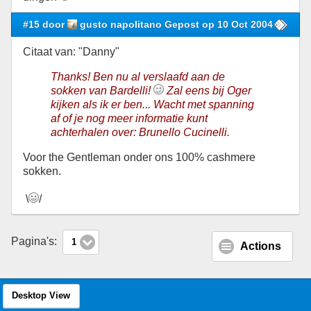
#15 door
gusto napolitano Gepost op 10 Oct 2004
Citaat van: "Danny"
Thanks! Ben nu al verslaafd aan de
sokken van Bardelli!
Zal eens bij Oger
kijken als ik er ben... Wacht met spanning
af of je nog meer informatie kunt
achterhalen over: Brunello Cucinelli.
Voor the Gentleman onder ons 100% cashmere
sokken.
\
/
Pagina's:
1
Actions
Desktop View