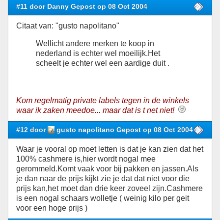
#11 door Danny Gepost op 08 Oct 2004
Citaat van: "gusto napolitano"
Wellicht andere merken te koop in
nederland is echter wel moeilijk.Het
scheelt je echter wel een aardige duit .
Kom regelmatig private labels tegen in de winkels
waar ik zaken meedoe... maar dat is t net niet!
#12 door
gusto napolitano Gepost op 08 Oct 2004
Waar je vooral op moet letten is dat je kan zien dat het
100% cashmere is,hier wordt nogal mee
gerommeld.Komt vaak voor bij pakken en jassen.Als
je dan naar de prijs kijkt zie je dat dat niet voor die
prijs kan,het moet dan drie keer zoveel zijn.Cashmere
is een nogal schaars wolletje ( weinig kilo per geit
voor een hoge prijs )