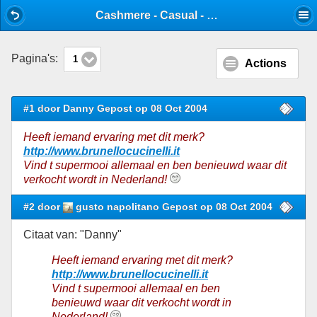
Mobile View
Cashmere - Casual - Stijlforum
Pagina's:
1
Actions
#1 door Danny Gepost op 08 Oct 2004
Heeft iemand ervaring met dit merk?
http://www.brunellocucinelli.it
Vind t supermooi allemaal en ben benieuwd waar dit
verkocht wordt in Nederland!
#2 door
gusto napolitano Gepost op 08 Oct 2004
Citaat van: "Danny"
Heeft iemand ervaring met dit merk?
http://www.brunellocucinelli.it
Vind t supermooi allemaal en ben
benieuwd waar dit verkocht wordt in
Nederland!