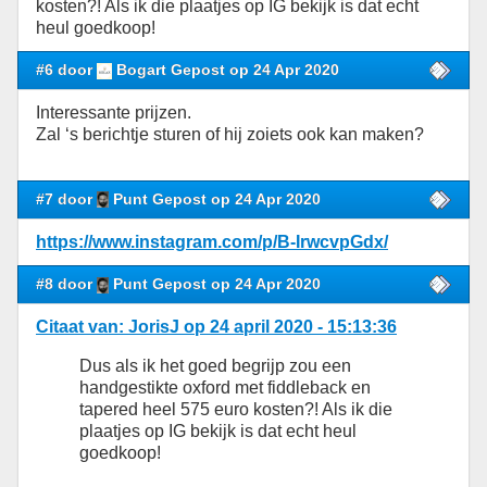
kosten?! Als ik die plaatjes op IG bekijk is dat echt
heul goedkoop!
#6 door
Bogart Gepost op 24 Apr 2020
Interessante prijzen.
Zal ‘s berichtje sturen of hij zoiets ook kan maken?
#7 door
Punt Gepost op 24 Apr 2020
https://www.instagram.com/p/B-IrwcvpGdx/
#8 door
Punt Gepost op 24 Apr 2020
Citaat van: JorisJ op 24 april 2020 - 15:13:36
Dus als ik het goed begrijp zou een
handgestikte oxford met fiddleback en
tapered heel 575 euro kosten?! Als ik die
plaatjes op IG bekijk is dat echt heul
goedkoop!