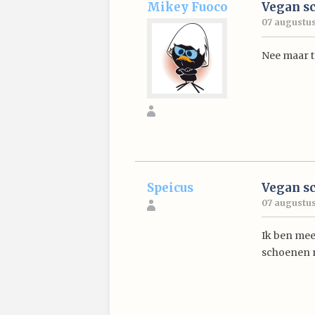
Mikey Fuoco
Vegan s
07 augustus
Nee maar t
Speicus
Vegan s
07 augustus 
Ik ben mee
schoenen m