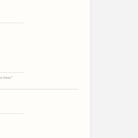
ut them.”