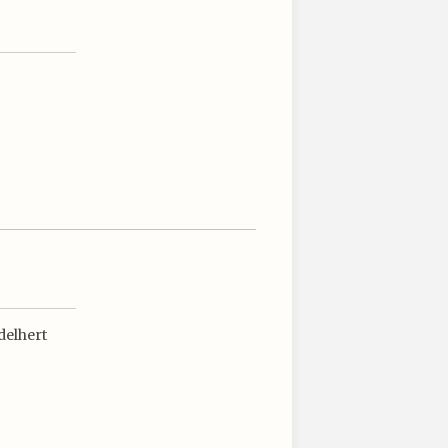
delhert