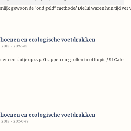
genlijk gewoon de "oud geld" methode? Die lui waren hun tijd ver 
choenen en ecologische voetdrukken
2018 - 20:45:45
er een slotje op svp. Grappen en grollen in offtopic / Sf Cafe
choenen en ecologische voetdrukken
 2018 - 20:50:49