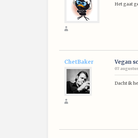
Het gaat g
ChetBaker
Vegan s
07 augustus
Dacht ik he