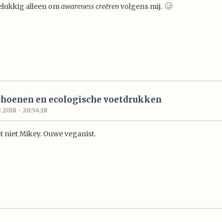
elukkig alleen om
awareness creëren
volgens mij.
choenen en ecologische voetdrukken
 2018 - 20:54:18
t niet Mikey. Ouwe veganist.