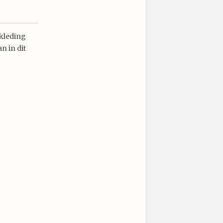
 kleding
n in dit