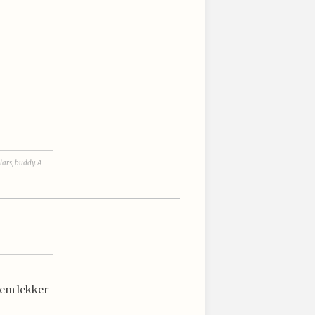
lars, buddy. A
 hem lekker