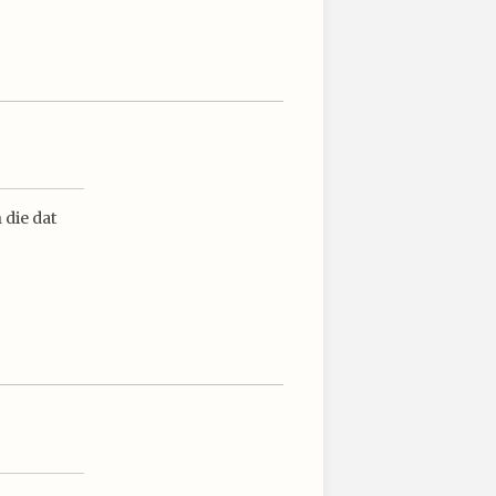
 die dat