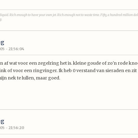
liquid. Rich enough to have your own jet. Rich enough not to waste time. Fifty, a hundred million dol
g.
ng
05 - 21:56:04
 af wat voor een zegelring het is. kleine goude of zo'n rode knoer
ink of voor een ringvinger. Ik heb 0 verstand van sieraden en zit
mijn nek te lullen, maar goed.
ng
05 - 21:56:20