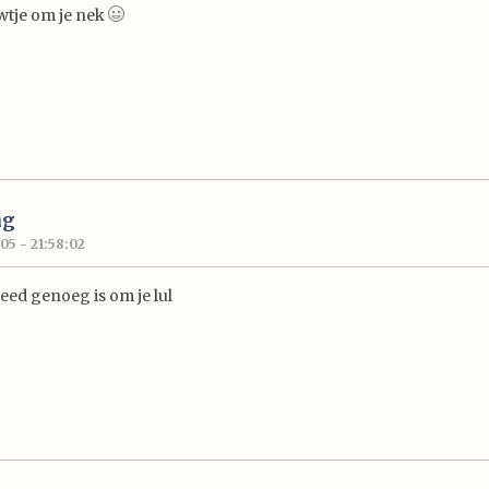
wtje om je nek
ng
05 - 21:58:02
breed genoeg is om je lul