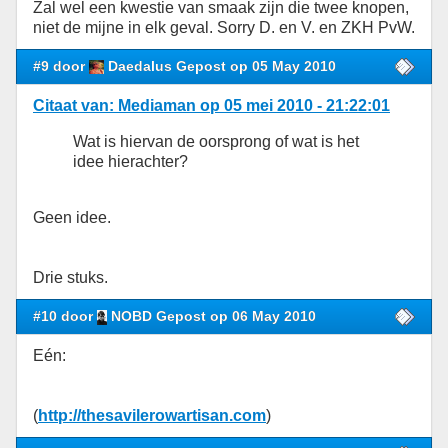
Zal wel een kwestie van smaak zijn die twee knopen,
niet de mijne in elk geval. Sorry D. en V. en ZKH PvW.
#9 door
Daedalus Gepost op 05 May 2010
Citaat van: Mediaman op 05 mei 2010 - 21:22:01
Wat is hiervan de oorsprong of wat is het
idee hierachter?
Geen idee.
Drie stuks.
#10 door
NOBD Gepost op 06 May 2010
Eén:
(
http://thesavilerowartisan.com
)