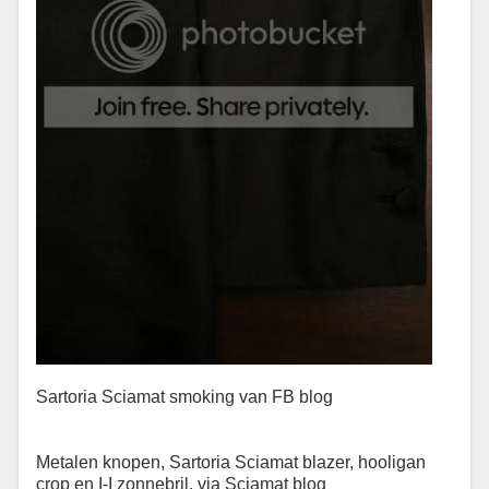
Sartoria Sciamat smoking van FB blog
Metalen knopen, Sartoria Sciamat blazer, hooligan
crop en I-I zonnebril, via Sciamat blog