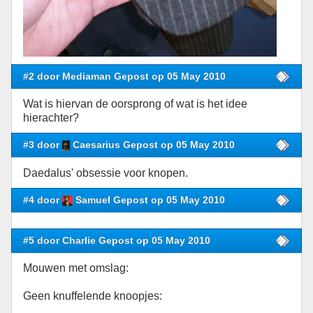
#2 door Mediaman Gepost op 05 May 2010
Wat is hiervan de oorsprong of wat is het idee
hierachter?
#3 door
Caesarius Gepost op 05 May 2010
Daedalus' obsessie voor knopen.
#4 door
Samuel Gepost op 05 May 2010
#5 door Charlie Gepost op 05 May 2010
Mouwen met omslag:
Geen knuffelende knoopjes: