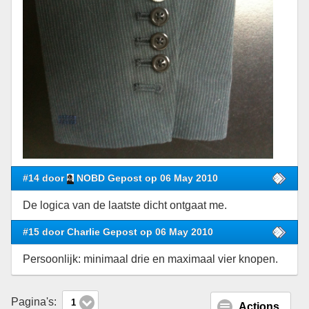
#14 door
NOBD Gepost op 06 May 2010
De logica van de laatste dicht ontgaat me.
#15 door Charlie Gepost op 06 May 2010
Persoonlijk: minimaal drie en maximaal vier knopen.
Pagina's:
1
Actions