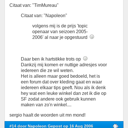
Citaat van: "TimMureau"
Citaat van: "Napoleon"
volgens mij is de prijs 'topic
openaar van seizoen 2005-
2006' al naar je opgestuurd
Daar ben ik hartstikke trots op
Dankzij mij komen er nuttige adresjes voor
iedereen die ze wil weten.
Het is alleen maar goed bedoeld, het is
een forum dat over kleding gaat en waar
iedereen elkaar tips geeft. Nou als ik denk
hey wat een leuke winkel dan zet ik die op
SF zodat andere ook gebruik kunnen
maken van zo'n winkel....
sergio haalt de woorden uit mn mond!
#14 door Napoleon Gepost op 16 Aug 2006