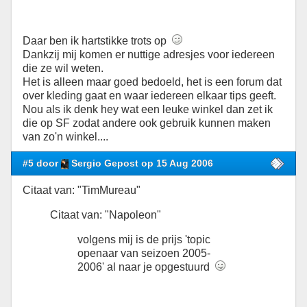
Daar ben ik hartstikke trots op
Dankzij mij komen er nuttige adresjes voor iedereen
die ze wil weten.
Het is alleen maar goed bedoeld, het is een forum dat
over kleding gaat en waar iedereen elkaar tips geeft.
Nou als ik denk hey wat een leuke winkel dan zet ik
die op SF zodat andere ook gebruik kunnen maken
van zo'n winkel....
#5 door
Sergio Gepost op 15 Aug 2006
Citaat van: "TimMureau"
Citaat van: "Napoleon"
volgens mij is de prijs 'topic
openaar van seizoen 2005-
2006' al naar je opgestuurd