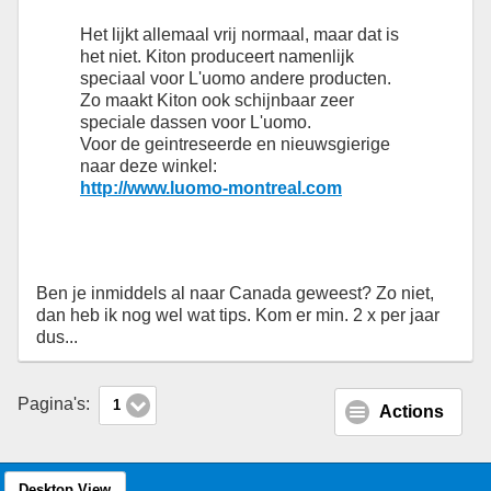
Het lijkt allemaal vrij normaal, maar dat is
het niet. Kiton produceert namenlijk
speciaal voor L'uomo andere producten.
Zo maakt Kiton ook schijnbaar zeer
speciale dassen voor L'uomo.
Voor de geintreseerde en nieuwsgierige
naar deze winkel:
http://www.luomo-montreal.com
Ben je inmiddels al naar Canada geweest? Zo niet,
dan heb ik nog wel wat tips. Kom er min. 2 x per jaar
dus...
Pagina's:
1
Actions
Desktop View