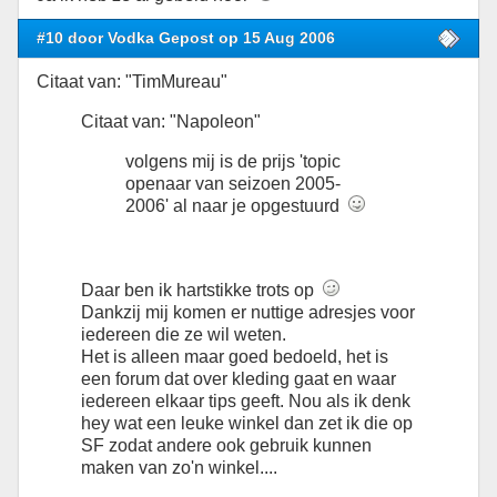
#10 door Vodka Gepost op 15 Aug 2006
Citaat van: "TimMureau"
Citaat van: "Napoleon"
volgens mij is de prijs 'topic
openaar van seizoen 2005-
2006' al naar je opgestuurd
Daar ben ik hartstikke trots op
Dankzij mij komen er nuttige adresjes voor
iedereen die ze wil weten.
Het is alleen maar goed bedoeld, het is
een forum dat over kleding gaat en waar
iedereen elkaar tips geeft. Nou als ik denk
hey wat een leuke winkel dan zet ik die op
SF zodat andere ook gebruik kunnen
maken van zo'n winkel....