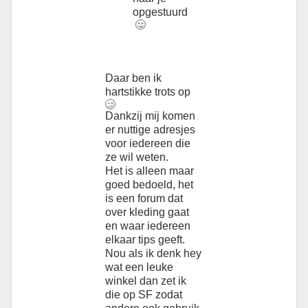
opgestuurd
Daar ben ik
hartstikke trots op
Dankzij mij komen
er nuttige adresjes
voor iedereen die
ze wil weten.
Het is alleen maar
goed bedoeld, het
is een forum dat
over kleding gaat
en waar iedereen
elkaar tips geeft.
Nou als ik denk hey
wat een leuke
winkel dan zet ik
die op SF zodat