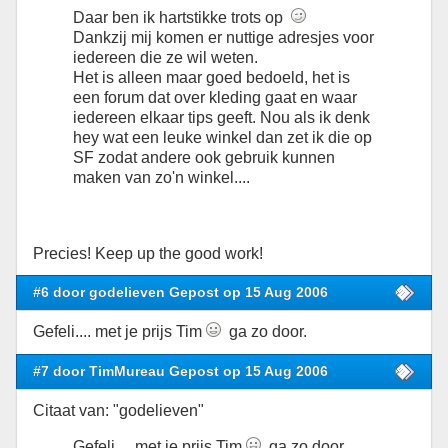
Daar ben ik hartstikke trots op
Dankzij mij komen er nuttige adresjes voor
iedereen die ze wil weten.
Het is alleen maar goed bedoeld, het is
een forum dat over kleding gaat en waar
iedereen elkaar tips geeft. Nou als ik denk
hey wat een leuke winkel dan zet ik die op
SF zodat andere ook gebruik kunnen
maken van zo'n winkel....
Precies! Keep up the good work!
#6 door godelieven Gepost op 15 Aug 2006
Gefeli.... met je prijs Tim
ga zo door.
#7 door TimMureau Gepost op 15 Aug 2006
Citaat van: "godelieven"
Gefeli.... met je prijs Tim
ga zo door.