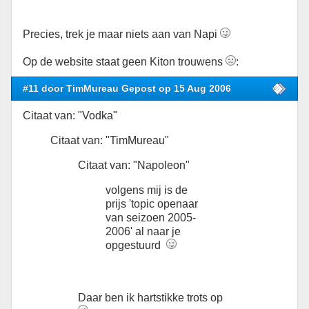
Precies, trek je maar niets aan van Napi
Op de website staat geen Kiton trouwens
:
#11 door TimMureau Gepost op 15 Aug 2006
Citaat van: "Vodka"
Citaat van: "TimMureau"
Citaat van: "Napoleon"
volgens mij is de
prijs 'topic openaar
van seizoen 2005-
2006' al naar je
opgestuurd
Daar ben ik hartstikke trots op