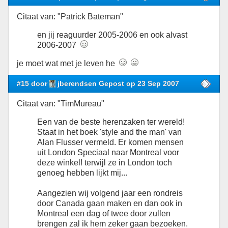
Citaat van: "Patrick Bateman"
en jij reaguurder 2005-2006 en ook alvast
2006-2007
je moet wat met je leven he
#15 door
jberendsen Gepost op 23 Sep 2007
Citaat van: "TimMureau"
Een van de beste herenzaken ter wereld!
Staat in het boek 'style and the man' van
Alan Flusser vermeld. Er komen mensen
uit London Speciaal naar Montreal voor
deze winkel! terwijl ze in London toch
genoeg hebben lijkt mij...
Aangezien wij volgend jaar een rondreis
door Canada gaan maken en dan ook in
Montreal een dag of twee door zullen
brengen zal ik hem zeker gaan bezoeken.