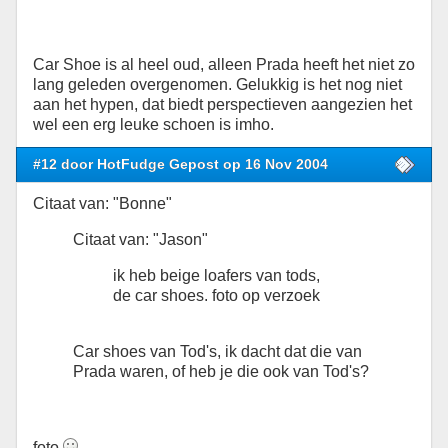
Car Shoe is al heel oud, alleen Prada heeft het niet zo
lang geleden overgenomen. Gelukkig is het nog niet
aan het hypen, dat biedt perspectieven aangezien het
wel een erg leuke schoen is imho.
#12 door HotFudge Gepost op 16 Nov 2004
Citaat van: "Bonne"
Citaat van: "Jason"
ik heb beige loafers van tods,
de car shoes. foto op verzoek
Car shoes van Tod's, ik dacht dat die van
Prada waren, of heb je die ook van Tod's?
foto