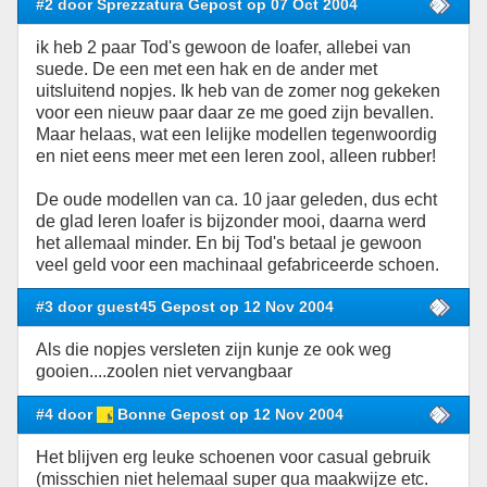
#2 door Sprezzatura Gepost op 07 Oct 2004
ik heb 2 paar Tod's gewoon de loafer, allebei van
suede. De een met een hak en de ander met
uitsluitend nopjes. Ik heb van de zomer nog gekeken
voor een nieuw paar daar ze me goed zijn bevallen.
Maar helaas, wat een lelijke modellen tegenwoordig
en niet eens meer met een leren zool, alleen rubber!
De oude modellen van ca. 10 jaar geleden, dus echt
de glad leren loafer is bijzonder mooi, daarna werd
het allemaal minder. En bij Tod's betaal je gewoon
veel geld voor een machinaal gefabriceerde schoen.
#3 door guest45 Gepost op 12 Nov 2004
Als die nopjes versleten zijn kunje ze ook weg
gooien....zoolen niet vervangbaar
#4 door
Bonne Gepost op 12 Nov 2004
Het blijven erg leuke schoenen voor casual gebruik
(misschien niet helemaal super qua maakwijze etc.