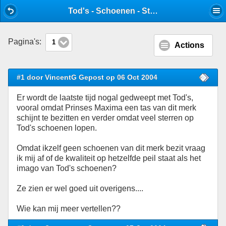
Mobile View
Tod's - Schoenen - Stijlforum
Pagina's:
1
Actions
#1 door VincentG Gepost op 06 Oct 2004
Er wordt de laatste tijd nogal gedweept met Tod's,
vooral omdat Prinses Maxima een tas van dit merk
schijnt te bezitten en verder omdat veel sterren op
Tod's schoenen lopen.
Omdat ikzelf geen schoenen van dit merk bezit vraag
ik mij af of de kwaliteit op hetzelfde peil staat als het
imago van Tod's schoenen?
Ze zien er wel goed uit overigens....
Wie kan mij meer vertellen??