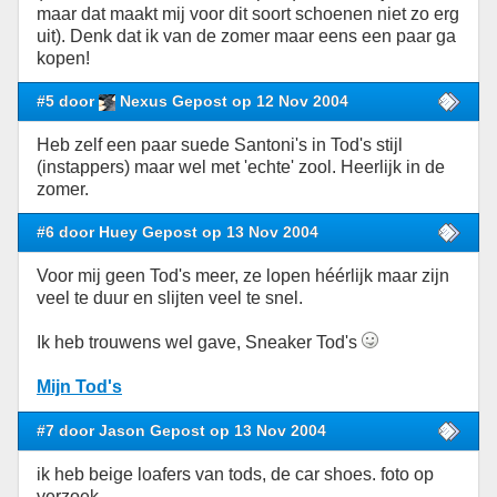
maar dat maakt mij voor dit soort schoenen niet zo erg
uit). Denk dat ik van de zomer maar eens een paar ga
kopen!
#5 door
Nexus Gepost op 12 Nov 2004
Heb zelf een paar suede Santoni's in Tod's stijl
(instappers) maar wel met 'echte' zool. Heerlijk in de
zomer.
#6 door Huey Gepost op 13 Nov 2004
Voor mij geen Tod's meer, ze lopen héérlijk maar zijn
veel te duur en slijten veel te snel.
Ik heb trouwens wel gave, Sneaker Tod's
Mijn Tod's
#7 door Jason Gepost op 13 Nov 2004
ik heb beige loafers van tods, de car shoes. foto op
verzoek